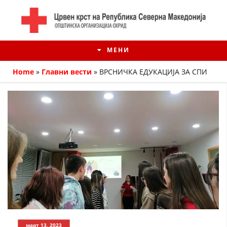
МЕНИ
Home
»
Главни вести
»
ВРСНИЧКА ЕДУКАЦИЈА ЗА СПИ
ИСТОРИЈАТ НА ЦКРМ
ИСТОРИЈАТ НА ДВИЖЕЊЕТО
март 13, 2023