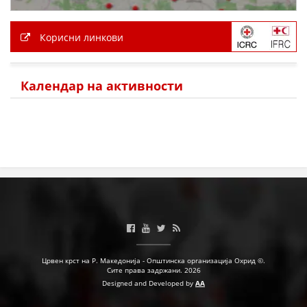
Корисни линкови
Календар на активности
Црвен крст на Р. Македонија - Општинска организација Охрид ©.
Сите права задржани. 2026
Designed and Developed by
AA