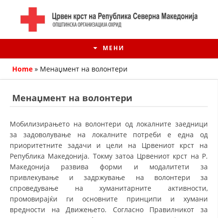
МЕНИ
Home
»
Менаџмент на волонтери
Менаџмент на волонтери
Мобилизирањето на волонтери од локалните заедници
за задоволување на локалните потреби е една од
приоритетните задачи и цели на Црвениот крст на
Република Македонија. Токму затоа Црвениот крст на Р.
Македонија развива форми и модалитети за
привлекување и задржување на волонтери за
ИСТОРИЈАТ НА ЦКРМ
спроведување на хуманитарните активности,
промовирајќи ги основните принципи и хумани
ИСТОРИЈАТ НА ДВИЖЕЊЕТО
вредности на Движењето. Согласно Правилникот за