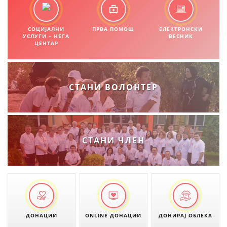
СОЦИЈАЛНИ
ПРВА ПОМОШ
ЕЛЕКТРОНСКИ
УСЛУГИ – НЕГА
ВЕСНИК
ЦЕНТАР
СТАНИ ВОЛОНТЕР
СТАНИ ЧЛЕН
ДОНАЦИИ
ONLINE ДОНАЦИИ
ДОНИРАЈ ОБЛЕКА