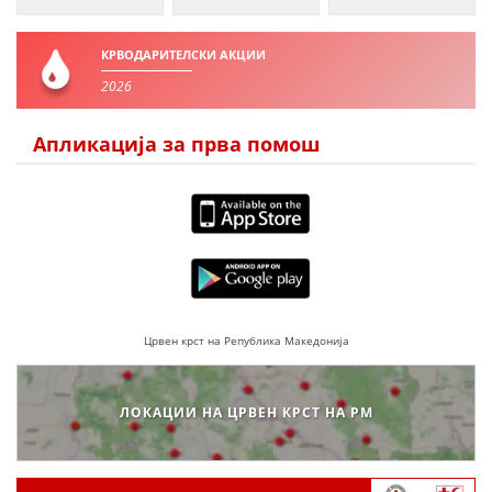
КРВОДАРИТЕЛСКИ АКЦИИ
2026
Апликација за прва помош
Црвен крст на Република Македонија
ЛОКАЦИИ НА ЦРВЕН КРСТ НА РМ