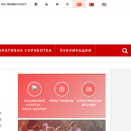
 НА ПРИВАТНОСТ
ОРАТИВНА СОРАБОТКА
ПУБЛИКАЦИИ
СОЦИЈАЛНИ
ПРВА ПОМОШ
ЕЛЕКТРОНСКИ
УСЛУГИ –
ВЕСНИК
НЕГА ЦЕНТАР
е
а
е