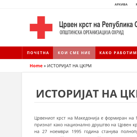
АРХИВА
ПОЧЕТНА
КОИ СМЕ НИЕ
КАКО РАБОТИМ
Home
»
ИСТОРИЈАТ НА ЦКРМ
ИСТОРИЈАТ НА Ц
Црвениот крст на Македонија е формиран на 1
признат како национално друштво на Црвен кр
на 27 ноември 1995 година станува полноп