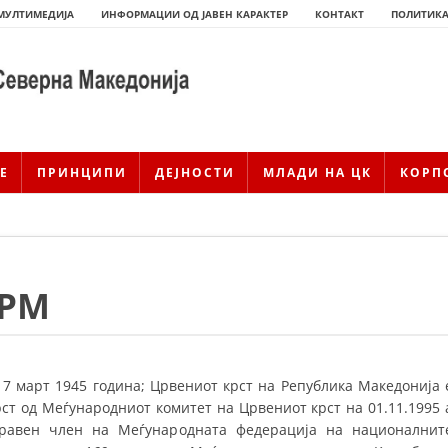
МУЛТИМЕДИЈА
ИНФОРМАЦИИ ОД ЈАВЕН КАРАКТЕР
КОНТАКТ
ПОЛИТИКА
Е
ПРИНЦИПИ
ДЕЈНОСТИ
МЛАДИ НА ЦК
КОРП
КРМ
ИСТОРИЈАТ НА ЦКРМ
7 март 1945 година; Црвениот крст на Република Македонија 
ст од Меѓународниот комитет на Црвениот крст на 01.11.1995 
ИСТОРИЈАТ НА ДВИЖЕЊЕТО
равен член на Меѓународната федерација на националнит