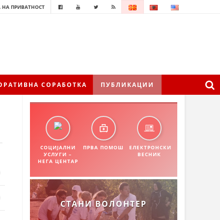
 НА ПРИВАТНОСТ
ОРАТИВНА СОРАБОТКА
ПУБЛИКАЦИИ
СОЦИЈАЛНИ
ПРВА ПОМОШ
ЕЛЕКТРОНСКИ
УСЛУГИ –
ВЕСНИК
НЕГА ЦЕНТАР
СТАНИ ВОЛОНТЕР