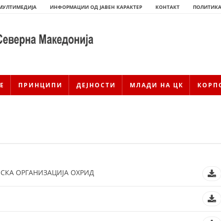
МУЛТИМЕДИЈА
ИНФОРМАЦИИ ОД ЈАВЕН КАРАКТЕР
КОНТАКТ
ПОЛИТИКА
Е
ПРИНЦИПИ
ДЕЈНОСТИ
МЛАДИ НА ЦК
КОРП
НСКА ОРГАНИЗАЦИЈА ОХРИД
ИСТОРИЈАТ НА ЦКРМ
ИСТОРИЈАТ НА ДВИЖЕЊЕТО