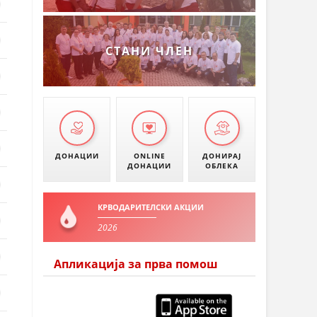
СТАНИ ЧЛЕН
ДОНАЦИИ
ONLINE
ДОНИРАЈ
ДОНАЦИИ
ОБЛЕКА
КРВОДАРИТЕЛСКИ АКЦИИ
2026
Апликација за прва помош