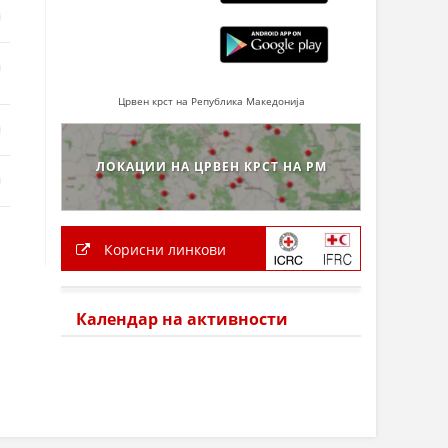
Црвен крст на Република Македонија
ЛОКАЦИИ НА ЦРВЕН КРСТ НА РМ
Корисни линкови
Календар на активности