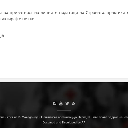
а за приватност на личните податоци на Страната, практикит
ПРИРАЧНИЦИ
тактирајте не на:
СТРАТЕГИИ
ја
ЕДУКАТИВНО ИНФОРМАТИВНИ МАТЕРИЈАЛИ
БРОШУРИ
ПОСТЕРИ
ПРЕЗЕНТАЦИИ
рвен крст на Р. Македонија - Општинска организација Охрид ©. Сите права задржани. 20
Designed and Developed by
AA