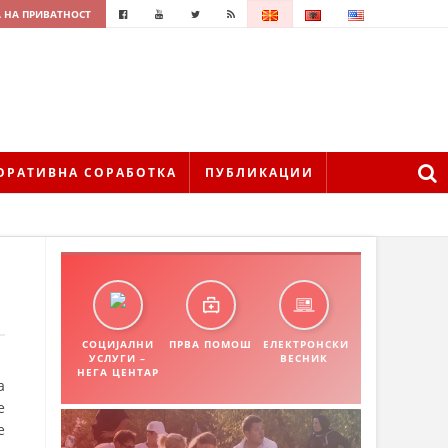
 НА ПРИВАТНОСТ
ОРАТИВНА СОРАБОТКА
ПУБЛИКАЦИИ
СОЦИЈАЛНИ
ПРВА ПОМОШ
ЕЛЕКТРОНСКИ
УСЛУГИ –
ВЕСНИК
НЕГА ЦЕНТАР
а
е
е