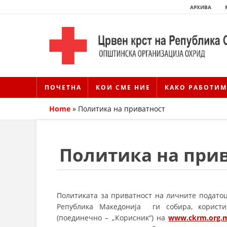
АРХИВА
ПОЧЕТНА
КОИ СМЕ НИЕ
КАКО РАБОТИМ
Home
»
Политика на приватност
Политика на при
Политиката за приватност на личните податоц
Република Македонија ги собира, користи
(поединечно – „Корисник“) на
www.ckrm.org.