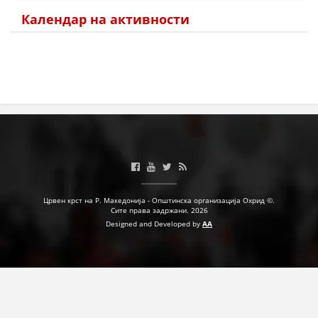
Календар на активности
ПРИРАЧНИЦИ
СТРАТЕГИИ
ЕДУКАТИВНО ИНФОРМАТИВНИ МАТЕРИЈАЛИ
БРОШУРИ
ПОСТЕРИ
ПРЕЗЕНТАЦИИ
Црвен крст на Р. Македонија - Општинска организација Охрид ©.
Сите права задржани. 2026
Designed and Developed by
AA