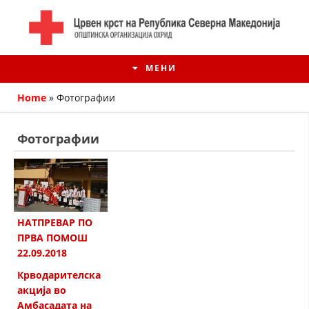
МЕНИ
Home
»
Фотографии
Фотографии
НАТПРЕВАР ПО
ПРВА ПОМОШ
22.09.2018
ИСТОРИЈАТ НА ЦКРМ
Крводарителска
ИСТОРИЈАТ НА ДВИЖЕЊЕТО
акција во
Амбасадата на