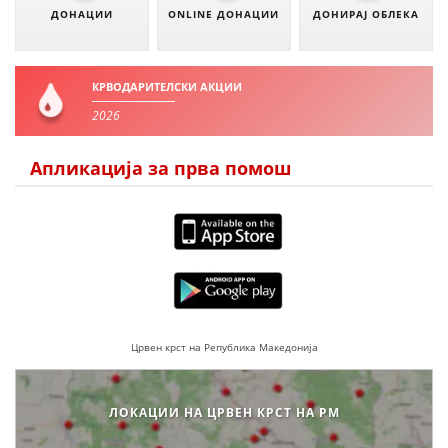
ДОНАЦИИ
ONLINE ДОНАЦИИ
ДОНИРАЈ ОБЛЕКА
КРВОДАРИТЕЛСКИ АКЦИИ
2026
Апликација за прва помош
Црвен крст на Република Македонија
ЛОКАЦИИ НА ЦРВЕН КРСТ НА РМ