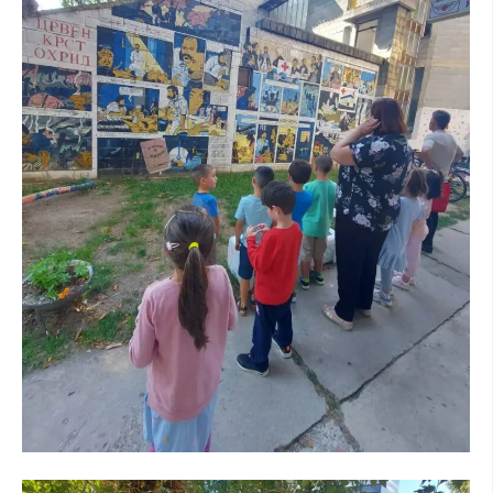
ПРИРАЧНИЦИ
СТРАТЕГИИ
ЕДУКАТИВНО ИНФОРМАТИВНИ МАТЕРИЈАЛИ
БРОШУРИ
ПОСТЕРИ
ПРЕЗЕНТАЦИИ