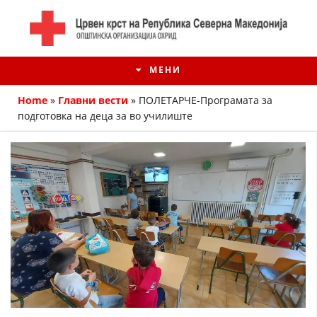
МЕНИ
Home
»
Главни вести
»
ПОЛЕТАРЧЕ-Програмата за
подготовка на деца за во училиште
ИСТОРИЈАТ НА ЦКРМ
ИСТОРИЈАТ НА ДВИЖЕЊЕТО