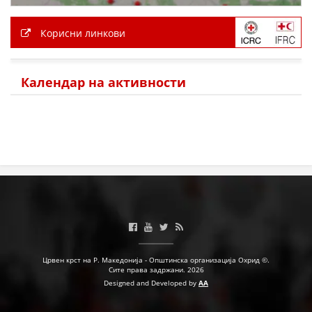
Корисни линкови
Календар на активности
Црвен крст на Р. Македонија - Општинска организација Охрид ©.
Сите права задржани. 2026
Designed and Developed by
AA