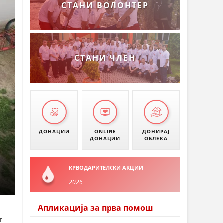
СТАНИ ВОЛОНТЕР
СТАНИ ЧЛЕН
ДОНАЦИИ
ONLINE
ДОНИРАЈ
ДОНАЦИИ
ОБЛЕКА
КРВОДАРИТЕЛСКИ АКЦИИ
2026
Апликација за прва помош
т