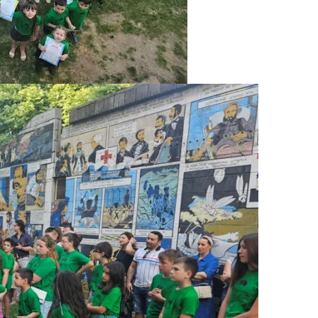
ПРИРАЧНИЦИ
СТРАТЕГИИ
ЕДУКАТИВНО ИНФОРМАТИВНИ МАТЕРИЈАЛИ
БРОШУРИ
ПОСТЕРИ
ПРЕЗЕНТАЦИИ