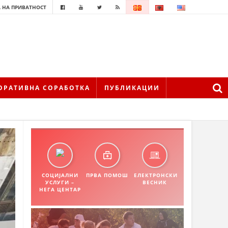
 НА ПРИВАТНОСТ
ОРАТИВНА СОРАБОТКА
ПУБЛИКАЦИИ
СОЦИЈАЛНИ
ПРВА ПОМОШ
ЕЛЕКТРОНСКИ
УСЛУГИ –
ВЕСНИК
НЕГА ЦЕНТАР