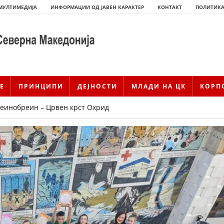
МУЛТИМЕДИЈА
ИНФОРМАЦИИ ОД ЈАВЕН КАРАКТЕР
КОНТАКТ
ПОЛИТИКА
Е
ПРИНЦИПИ
ДЕЈНОСТИ
МЛАДИ НА ЦК
КОРП
еинобреин – Црвен крст Охрид
ИСТОРИЈАТ НА ЦКРМ
ИСТОРИЈАТ НА ДВИЖЕЊЕТО