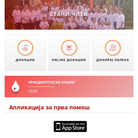
СТАНИ ЧЛЕН
ДОНАЦИИ
ONLINE ДОНАЦИИ
ДОНИРАЈ ОБЛЕКА
КРВОДАРИТЕЛСКИ АКЦИИ
2026
Апликација за прва помош