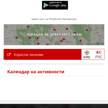
Црвен крст на Република Македонија
ЛОКАЦИИ НА ЦРВЕН КРСТ НА РМ
Корисни линкови
Календар на активности