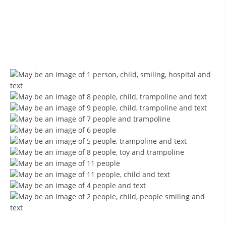
ЗНАЧЕЊЕ НА СЛУЖБАТА ЗА БАРАЊЕ
ФОРМУЛАРИ ЗА БАРАЊА
ЗДРАВСТВЕНО ПРЕВЕНТИВНА ДЕЈНОСТ
ПРВА ПОМОШ
КРВОДАРИТЕЛСТВО
ИНФОРМАЦИИ ЗА БОЛЕСТИ
МЕНАЏМЕНТ НА ВОЛОНТЕРИ
ЗА НАС
ДЕЈСТВУВАЊЕ