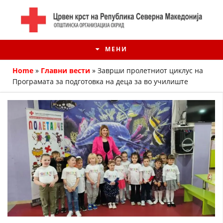
МЕНИ
Home
»
Главни вести
»
Заврши пролетниот циклус на
Програмата за подготовка на деца за во училиште
ИСТОРИЈАТ НА ЦКРМ
ИСТОРИЈАТ НА ДВИЖЕЊЕТО