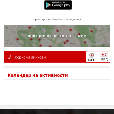
Црвен крст на Република Македонија
ЛОКАЦИИ НА ЦРВЕН КРСТ НА РМ
Корисни линкови
Календар на активности