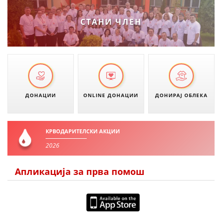
СТАНИ ЧЛЕН
ДОНАЦИИ
ONLINE ДОНАЦИИ
ДОНИРАЈ ОБЛЕКА
КРВОДАРИТЕЛСКИ АКЦИИ
2026
Апликација за прва помош