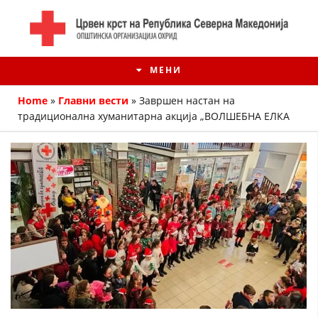
МЕНИ
Home
»
Главни вести
»
Завршен настан на
традиционална хуманитарна акција „ВОЛШЕБНА ЕЛКА
ИСТОРИЈАТ НА ЦКРМ
ИСТОРИЈАТ НА ДВИЖЕЊЕТО