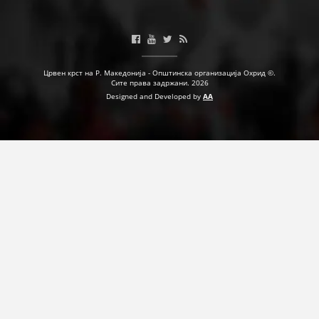
Црвен крст на Р. Македонија - Општинска организација Охрид ©.
Сите права задржани. 2026
Designed and Developed by
AA