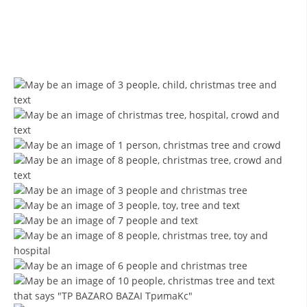
ЗНАЧЕЊЕ НА СЛУЖБАТА ЗА БАРАЊЕ
ФОРМУЛАРИ ЗА БАРАЊА
ЗДРАВСТВЕНО ПРЕВЕНТИВНА ДЕЈНОСТ
ПРВА ПОМОШ
КРВОДАРИТЕЛСТВО
ИНФОРМАЦИИ ЗА БОЛЕСТИ
МЕНАЏМЕНТ НА ВОЛОНТЕРИ
ЗА НАС
ДЕЈСТВУВАЊЕ