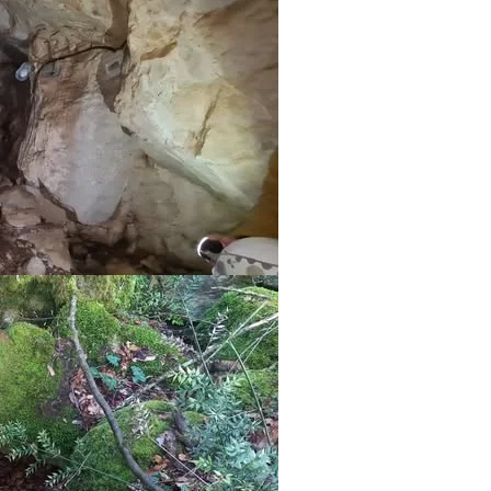
ЗНАЧЕЊЕ НА СЛУЖБАТА ЗА БАРАЊЕ
ФОРМУЛАРИ ЗА БАРАЊА
ЗДРАВСТВЕНО ПРЕВЕНТИВНА ДЕЈНОСТ
ПРВА ПОМОШ
КРВОДАРИТЕЛСТВО
ИНФОРМАЦИИ ЗА БОЛЕСТИ
МЕНАЏМЕНТ НА ВОЛОНТЕРИ
ЗА НАС
ДЕЈСТВУВАЊЕ