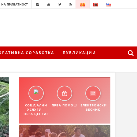
 НА ПРИВАТНОСТ
ОРАТИВНА СОРАБОТКА
ПУБЛИКАЦИИ
СОЦИЈАЛНИ
ПРВА ПОМОШ
ЕЛЕКТРОНСКИ
УСЛУГИ –
ВЕСНИК
НЕГА ЦЕНТАР