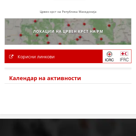
Црвен крст на Република Македонија
ЛОКАЦИИ НА ЦРВЕН КРСТ НА РМ
Корисни линкови
Календар на активности