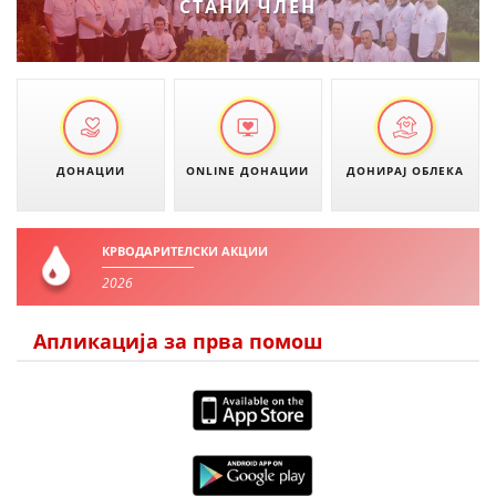
СТАНИ ЧЛЕН
ПРИРАЧНИЦИ
СТРАТЕГИИ
ЕДУКАТИВНО ИНФОРМАТИВНИ МАТЕРИЈАЛИ
ДОНАЦИИ
ONLINE ДОНАЦИИ
ДОНИРАЈ ОБЛЕКА
БРОШУРИ
ПОСТЕРИ
КРВОДАРИТЕЛСКИ АКЦИИ
ПРЕЗЕНТАЦИИ
2026
Апликација за прва помош