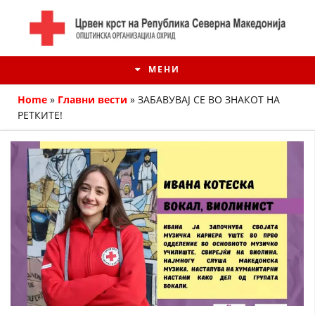
МЕНИ
Home
»
Главни вести
»
ЗАБАВУВАЈ СЕ ВО ЗНАКОТ НА
РЕТКИТЕ!
ИСТОРИЈАТ НА ЦКРМ
ИСТОРИЈАТ НА ДВИЖЕЊЕТО