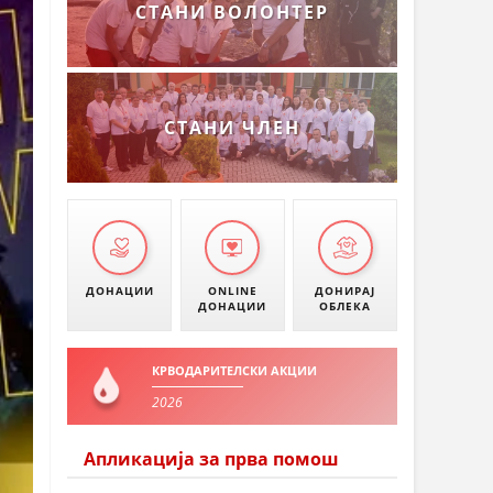
СТАНИ ВОЛОНТЕР
СТАНИ ЧЛЕН
ДОНАЦИИ
ONLINE
ДОНИРАЈ
ДОНАЦИИ
ОБЛЕКА
КРВОДАРИТЕЛСКИ АКЦИИ
2026
Апликација за прва помош