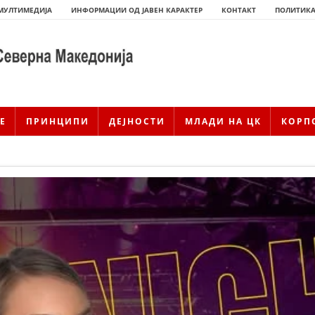
МУЛТИМЕДИЈА
ИНФОРМАЦИИ ОД ЈАВЕН КАРАКТЕР
КОНТАКТ
ПОЛИТИКА
Е
ПРИНЦИПИ
ДЕЈНОСТИ
МЛАДИ НА ЦК
КОРП
ИСТОРИЈАТ НА ЦКРМ
ИСТОРИЈАТ НА ДВИЖЕЊЕТО