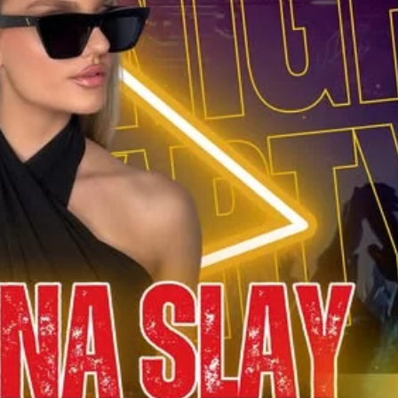
СТРУКТУРА НА ОРГАНИЗАЦИЈАТА
КОНТАКТ ИНФОРМАЦИИ
ЧЛЕНСТВО ВО ПРОФЕСИОНАЛНИ ТЕЛА
ЗАКОН ЗА ЦКРМ
СТАТУТ НА ЦКРМ
ОРГАНИЗАЦИЈА И РАЗВОЈ
РАКОВОДЕН ОДБОР
СОБРАНИЕ
СТРУКТУРА И ОРГАНИЗАЦИОНА ПОСТАВЕНОСТ