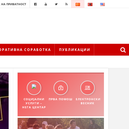
 НА ПРИВАТНОСТ
ОРАТИВНА СОРАБОТКА
ПУБЛИКАЦИИ
СОЦИЈАЛНИ
ПРВА ПОМОШ
ЕЛЕКТРОНСКИ
УСЛУГИ –
ВЕСНИК
НЕГА ЦЕНТАР