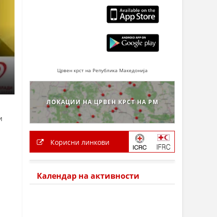
Црвен крст на Република Македонија
ЛОКАЦИИ НА ЦРВЕН КРСТ НА РМ
и
Корисни линкови
Календар на активности