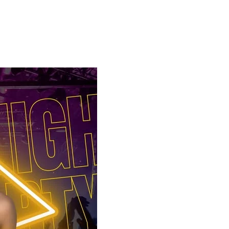
ЗНАЧЕЊЕ НА СЛУЖБАТА ЗА БАРАЊЕ
ФОРМУЛАРИ ЗА БАРАЊА
ЗДРАВСТВЕНО ПРЕВЕНТИВНА ДЕЈНОСТ
ПРВА ПОМОШ
КРВОДАРИТЕЛСТВО
ИНФОРМАЦИИ ЗА БОЛЕСТИ
МЕНАЏМЕНТ НА ВОЛОНТЕРИ
ЗА НАС
ДЕЈСТВУВАЊЕ