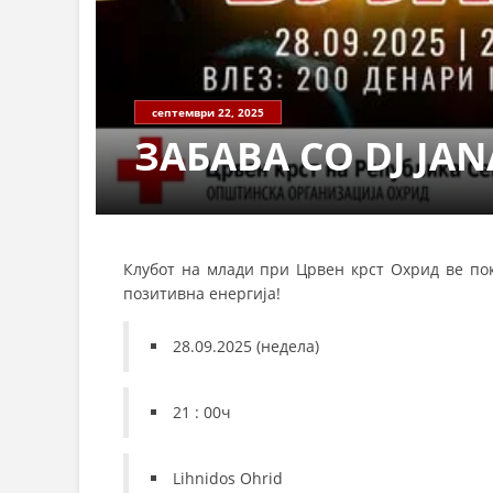
септември 22, 2025
ЗАБАВА СО DJ JAN
Клубот на млади при Црвен крст Охрид ве пок
позитивна енергија!
28.09.2025 (недела)
21 : 00ч
Lihnidos Ohrid