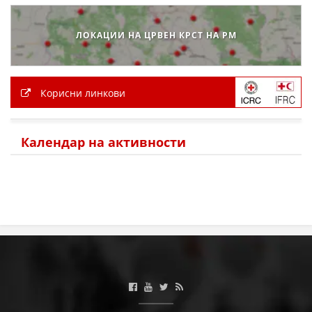
ЛОКАЦИИ НА ЦРВЕН КРСТ НА РМ
Корисни линкови
Календар на активности