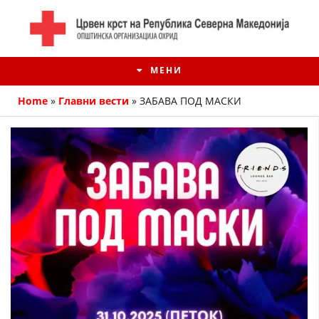
МЕНИ
Home
»
Главни вести
»
ЗАБАВА ПОД МАСКИ
ИСТОРИЈАТ НА ЦКРМ
ИСТОРИЈАТ НА ДВИЖЕЊЕТО