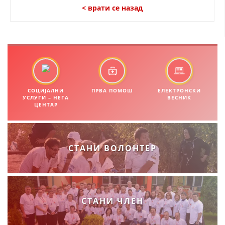
< врати се назад
ПРИРАЧНИЦИ
СТРАТЕГИИ
ЕДУКАТИВНО ИНФОРМАТИВНИ МАТЕРИЈАЛИ
БРОШУРИ
СОЦИЈАЛНИ
ПРВА ПОМОШ
ЕЛЕКТРОНСКИ
УСЛУГИ – НЕГА
ВЕСНИК
ЦЕНТАР
ПОСТЕРИ
ПРЕЗЕНТАЦИИ
СТАНИ ВОЛОНТЕР
СТАНИ ЧЛЕН