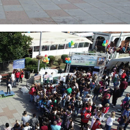
ПРИРАЧНИЦИ
СТРАТЕГИИ
ЕДУКАТИВНО ИНФОРМАТИВНИ МАТЕРИЈАЛИ
БРОШУРИ
ПОСТЕРИ
ПРЕЗЕНТАЦИИ