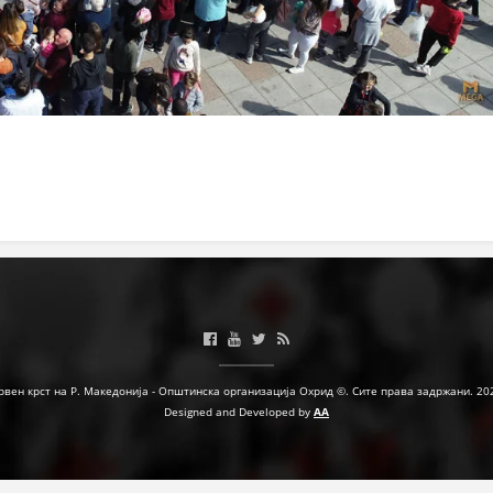
рвен крст на Р. Македонија - Општинска организација Охрид ©. Сите права задржани. 20
Designed and Developed by
AA