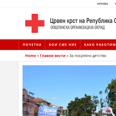
АРХИВА
ПОЧЕТНА
КОИ СМЕ НИЕ
КАКО РАБОТИМ
Home
»
Главни вести
»
За посреќно детство