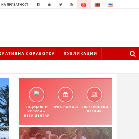
 НА ПРИВАТНОСТ
ОРАТИВНА СОРАБОТКА
ПУБЛИКАЦИИ
СОЦИЈАЛНИ
ПРВА ПОМОШ
ЕЛЕКТРОНСКИ
УСЛУГИ –
ВЕСНИК
НЕГА ЦЕНТАР