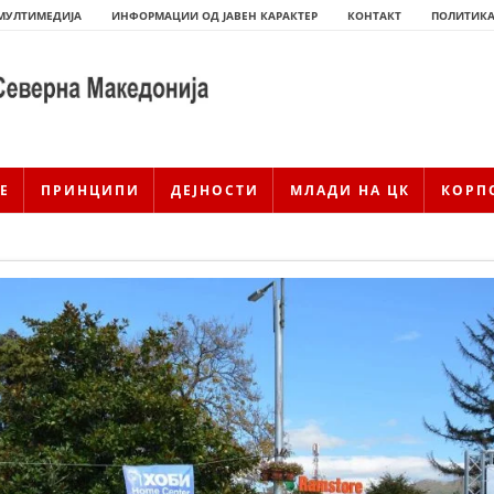
МУЛТИМЕДИЈА
ИНФОРМАЦИИ ОД ЈАВЕН КАРАКТЕР
КОНТАКТ
ПОЛИТИКА
Е
ПРИНЦИПИ
ДЕЈНОСТИ
МЛАДИ НА ЦК
КОРП
ИСТОРИЈАТ НА ЦКРМ
ИСТОРИЈАТ НА ДВИЖЕЊЕТО