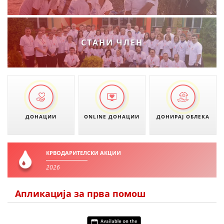
СТАНИ ЧЛЕН
ДОНАЦИИ
ONLINE ДОНАЦИИ
ДОНИРАЈ ОБЛЕКА
КРВОДАРИТЕЛСКИ АКЦИИ
2026
Апликација за прва помош