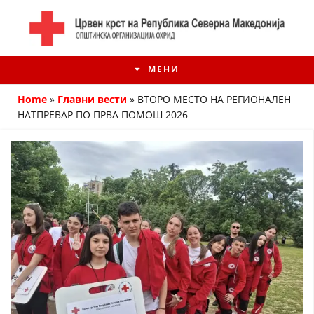
МЕНИ
Home
»
Главни вести
»
ВТОРО МЕСТО НА РЕГИОНАЛЕН
НАТПРЕВАР ПО ПРВА ПОМОШ 2026
ИСТОРИЈАТ НА ЦКРМ
ИСТОРИЈАТ НА ДВИЖЕЊЕТО