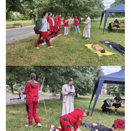
ПРИРАЧНИЦИ
СТРАТЕГИИ
ЕДУКАТИВНО ИНФОРМАТИВНИ МАТЕРИЈАЛИ
БРОШУРИ
ПОСТЕРИ
ПРЕЗЕНТАЦИИ