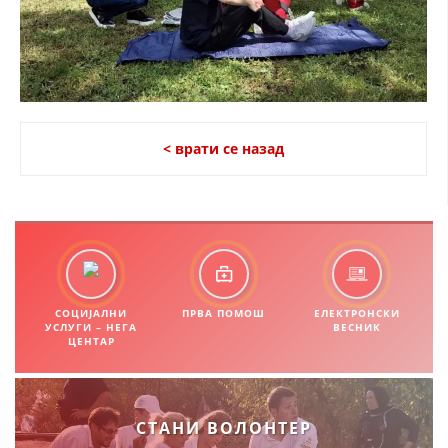
< врати се назад
СОЦИЈАЛНИ
ПРВА ПОМОШ
ЕЛЕКТРОНСКИ
УСЛУГИ – НЕГА
ВЕСНИК
ЦЕНТАР
СТАНИ ВОЛОНТЕР