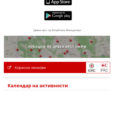
Црвен крст на Република Македонија
ЛОКАЦИИ НА ЦРВЕН КРСТ НА РМ
Корисни линкови
Календар на активности