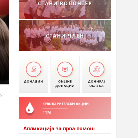
СТАНИ ВОЛОНТЕР
СТАНИ ЧЛЕН
ДОНАЦИИ
ONLINE
ДОНИРАЈ
ДОНАЦИИ
ОБЛЕКА
о
КРВОДАРИТЕЛСКИ АКЦИИ
2026
Апликација за прва помош