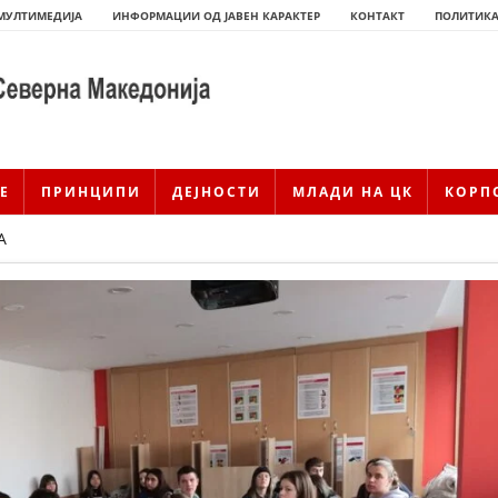
МУЛТИМЕДИЈА
ИНФОРМАЦИИ ОД ЈАВЕН КАРАКТЕР
КОНТАКТ
ПОЛИТИКА
Е
ПРИНЦИПИ
ДЕЈНОСТИ
МЛАДИ НА ЦК
КОРП
А
ИСТОРИЈАТ НА ЦКРМ
ИСТОРИЈАТ НА ДВИЖЕЊЕТО