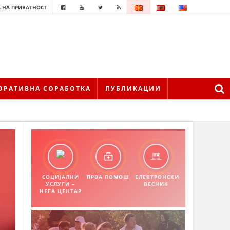
 НА ПРИВАТНОСТ
ОРАТИВНА СОРАБОТКА
ПУБЛИКАЦИИ
СОЦИЈАЛНИ
ПРВА ПОМОШ
ЕЛЕКТРОНСКИ
УСЛУГИ –
ВЕСНИК
НЕГА ЦЕНТАР