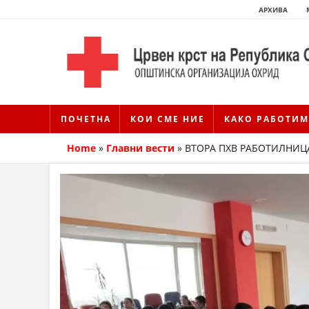
АРХИВА
ПОЧЕТНА
КОИ СМЕ НИЕ
КАКО РАБОТИМ
Home
»
Главни вести
»
ВТОРА ПХВ РАБОТИЛНИЦ