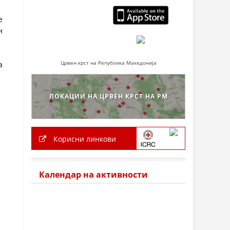
е
н
Црвен крст на Република Македонија
а
ЛОКАЦИИ НА ЦРВЕН КРСТ НА РМ
Корисни линкови
Календар на активности