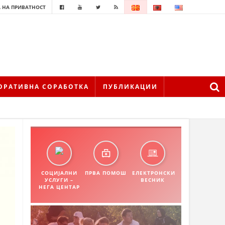
 НА ПРИВАТНОСТ
ОРАТИВНА СОРАБОТКА
ПУБЛИКАЦИИ
СОЦИЈАЛНИ
ПРВА ПОМОШ
ЕЛЕКТРОНСКИ
УСЛУГИ –
ВЕСНИК
НЕГА ЦЕНТАР