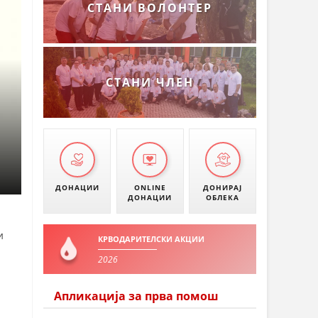
СТАНИ ВОЛОНТЕР
СТАНИ ЧЛЕН
ДОНАЦИИ
ONLINE
ДОНИРАЈ
ДОНАЦИИ
ОБЛЕКА
и
КРВОДАРИТЕЛСКИ АКЦИИ
2026
Апликација за прва помош