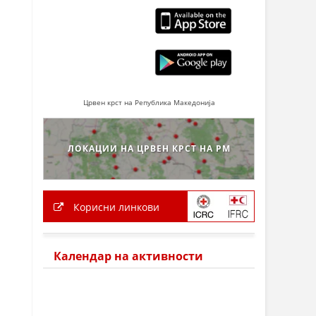
Црвен крст на Република Македонија
ЛОКАЦИИ НА ЦРВЕН КРСТ НА РМ
Корисни линкови
Календар на активности