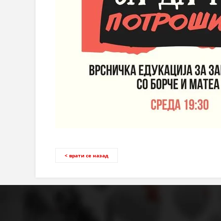
< врати се назад