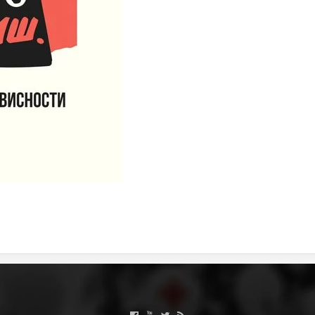
ЗНАЧЕЊЕ НА СЛУЖБАТА ЗА БАРАЊЕ
ФОРМУЛАРИ ЗА БАРАЊА
ЗДРАВСТВЕНО ПРЕВЕНТИВНА ДЕЈНОСТ
ПРВА ПОМОШ
КРВОДАРИТЕЛСТВО
ИНФОРМАЦИИ ЗА БОЛЕСТИ
МЕНАЏМЕНТ НА ВОЛОНТЕРИ
ЗА НАС
ДЕЈСТВУВАЊЕ