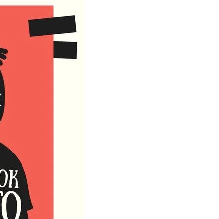
ДИСЕМИНАЦИЈА
MЕЃУНАРОДНО ХУМАНИТАРНО ПРАВО
ПРОМОЦИЈА НА ХУМАНИ ВРЕДНОСТИ
УПОТРЕБА И ЗАШТИТА НА АМБЛЕМОТ
СОЦИЈАЛНО ХУМАНИТАРНА ДЕЈНОСТ
КАКО ДА ДОНИРАТЕ
ПОДГОТВЕНОСТ И ДЕЈСТВО ПРИ КАТАСТРОФИ
ТИМОВИ НА ООЦК ОХРИД
ПРОЕКТИ – ПОДГОТВЕНОСТ И ДЕЈСТВУВАЊЕ ПРИ КАТАСТРОФИ
ОДНОСИ СО ЈАВНОСТ
ИСТРАЖУВАЊЕ НА ЈАВНО МИСЛЕЊЕ
МЕЃУНАРОДНА СОРАБОТКА