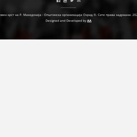
рвен крст на Р. Македонија - Општинска организација Охрид ©. Сите права задржани. 20
ПРИРАЧНИЦИ
Designed and Developed by
AA
СТРАТЕГИИ
ЕДУКАТИВНО ИНФОРМАТИВНИ МАТЕРИЈАЛИ
БРОШУРИ
ПОСТЕРИ
ПРЕЗЕНТАЦИИ