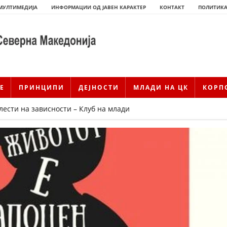
МУЛТИМЕДИЈА
ИНФОРМАЦИИ ОД ЈАВЕН КАРАКТЕР
КОНТАКТ
ПОЛИТИКА
Е
ПРИНЦИПИ
ДЕЈНОСТИ
МЛАДИ НА ЦК
КОРП
лести на зависности – Клуб на млади
ИСТОРИЈАТ НА ЦКРМ
ИСТОРИЈАТ НА ДВИЖЕЊЕТО