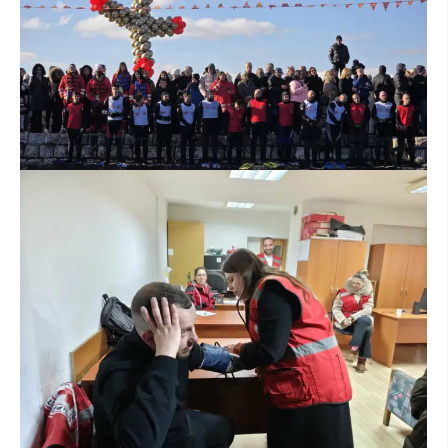
ПРИРАЧНИЦИ
СТРАТЕГИИ
ЕДУКАТИВНО ИНФОРМАТИВНИ МАТЕРИЈАЛИ
БРОШУРИ
ПОСТЕРИ
ПРЕЗЕНТАЦИИ