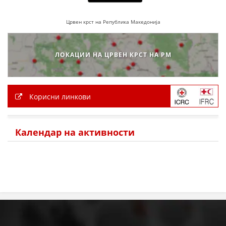
Црвен крст на Република Македонија
ЛОКАЦИИ НА ЦРВЕН КРСТ НА РМ
Корисни линкови
Календар на активности