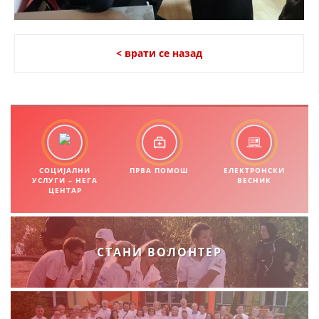
< врати се назад
СОЦИЈАЛНИ
ПРВА ПОМОШ
ЕЛЕКТРОНСКИ
УСЛУГИ – НЕГА
ВЕСНИК
ЦЕНТАР
СТАНИ ВОЛОНТЕР