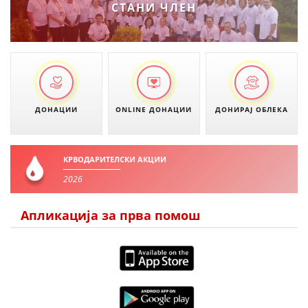
СТАНИ ЧЛЕН
ДОНАЦИИ
ONLINE ДОНАЦИИ
ДОНИРАЈ ОБЛЕКА
КРВОДАРИТЕЛСКИ АКЦИИ
2026
Апликација за прва помош