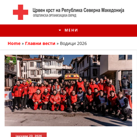
МЕНИ
Home
»
Главни вести
»
Водици 2026
ИСТОРИЈАТ НА ЦКРМ
ИСТОРИЈАТ НА ДВИЖЕЊЕТО
јануари 23, 2026