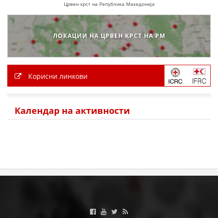
Црвен крст на Република Македонија
ПРИРАЧНИЦИ
ЛОКАЦИИ НА ЦРВЕН КРСТ НА РМ
СТРАТЕГИИ
ЕДУКАТИВНО ИНФОРМАТИВНИ МАТЕРИЈАЛИ
Корисни линкови
БРОШУРИ
ПОСТЕРИ
Календар на активности
ПРЕЗЕНТАЦИИ