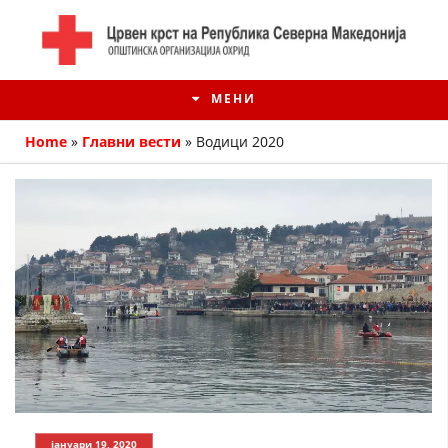
МЕНИ
Home
»
Главни вести
»
Водици 2020
ИСТОРИЈАТ НА ЦКРМ
ИСТОРИЈАТ НА ДВИЖЕЊЕТО
јануари 19, 2020