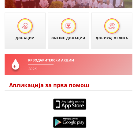
ЗНАЧЕЊЕ НА СЛУЖБАТА ЗА БАРАЊЕ
ФОРМУЛАРИ ЗА БАРАЊА
ЗДРАВСТВЕНО ПРЕВЕНТИВНА ДЕЈНОСТ
ДОНАЦИИ
ONLINE ДОНАЦИИ
ДОНИРАЈ ОБЛЕКА
ПРВА ПОМОШ
КРВОДАРИТЕЛСТВО
КРВОДАРИТЕЛСКИ АКЦИИ
ИНФОРМАЦИИ ЗА БОЛЕСТИ
2026
МЕНАЏМЕНТ НА ВОЛОНТЕРИ
Апликација за прва помош
ЗА НАС
ДЕЈСТВУВАЊЕ