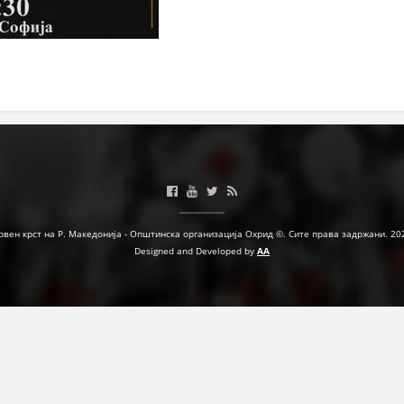
ПРИРАЧНИЦИ
СТРАТЕГИИ
ЕДУКАТИВНО ИНФОРМАТИВНИ МАТЕРИЈАЛИ
БРОШУРИ
ПОСТЕРИ
ПРЕЗЕНТАЦИИ
рвен крст на Р. Македонија - Општинска организација Охрид ©. Сите права задржани. 20
Designed and Developed by
AA