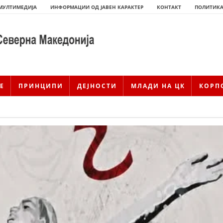
МУЛТИМЕДИЈА
ИНФОРМАЦИИ ОД ЈАВЕН КАРАКТЕР
КОНТАКТ
ПОЛИТИКА
Е
ПРИНЦИПИ
ДЕЈНОСТИ
МЛАДИ НА ЦК
КОРП
ИСТОРИЈАТ НА ЦКРМ
ИСТОРИЈАТ НА ДВИЖЕЊЕТО