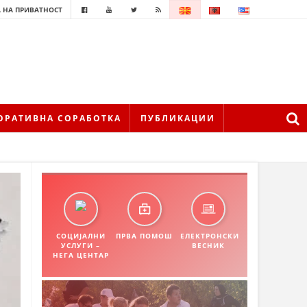
 НА ПРИВАТНОСТ
ОРАТИВНА СОРАБОТКА
ПУБЛИКАЦИИ
СОЦИЈАЛНИ
ПРВА ПОМОШ
ЕЛЕКТРОНСКИ
УСЛУГИ –
ВЕСНИК
НЕГА ЦЕНТАР