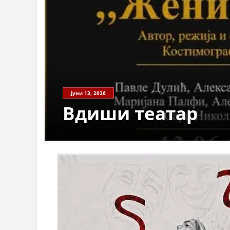
јуни 13, 2026
Вдиши театар