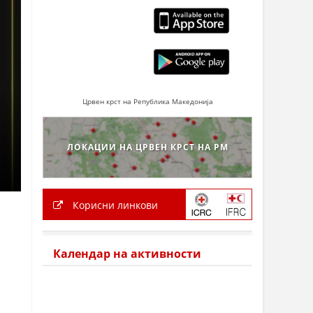
Црвен крст на Република Македонија
ЛОКАЦИИ НА ЦРВЕН КРСТ НА РМ
Корисни линкови
Календар на активности