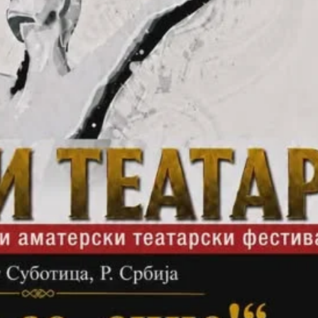
СТРУКТУРА НА ОРГАНИЗАЦИЈАТА
КОНТАКТ ИНФОРМАЦИИ
ЧЛЕНСТВО ВО ПРОФЕСИОНАЛНИ ТЕЛА
ЗАКОН ЗА ЦКРМ
СТАТУТ НА ЦКРМ
ОРГАНИЗАЦИЈА И РАЗВОЈ
РАКОВОДЕН ОДБОР
СОБРАНИЕ
СТРУКТУРА И ОРГАНИЗАЦИОНА ПОСТАВЕНОСТ