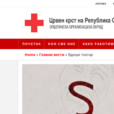
АРХИВА
ПОЧЕТНА
КОИ СМЕ НИЕ
КАКО РАБОТИМ
Home
»
Главни вести
»
Вдиши театар