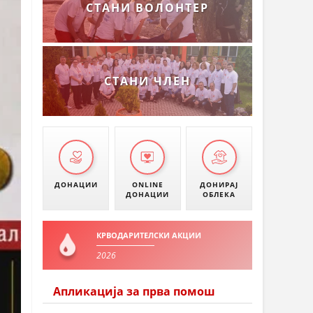
СТАНИ ВОЛОНТЕР
СТАНИ ЧЛЕН
ДОНАЦИИ
ONLINE
ДОНИРАЈ
ДОНАЦИИ
ОБЛЕКА
КРВОДАРИТЕЛСКИ АКЦИИ
2026
Апликација за прва помош