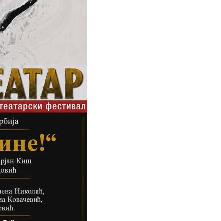
ЗНАЧЕЊЕ НА СЛУЖБАТА ЗА БАРАЊЕ
ФОРМУЛАРИ ЗА БАРАЊА
ЗДРАВСТВЕНО ПРЕВЕНТИВНА ДЕЈНОСТ
ПРВА ПОМОШ
КРВОДАРИТЕЛСТВО
ИНФОРМАЦИИ ЗА БОЛЕСТИ
МЕНАЏМЕНТ НА ВОЛОНТЕРИ
ЗА НАС
ДЕЈСТВУВАЊЕ