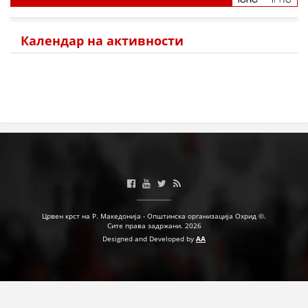
Календар на активности
Црвен крст на Р. Македонија - Општинска организација Охрид ©.
Сите права задржани. 2026
Designed and Developed by
AA