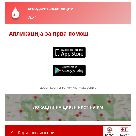
КРВОДАРИТЕЛСКИ АКЦИИ
2026
ПРИРАЧНИЦИ
СТРАТЕГИИ
Апликација за прва помош
ЕДУКАТИВНО ИНФОРМАТИВНИ МАТЕРИЈАЛИ
БРОШУРИ
ПОСТЕРИ
ПРЕЗЕНТАЦИИ
Црвен крст на Република Македонија
ЛОКАЦИИ НА ЦРВЕН КРСТ НА РМ
Корисни линкови