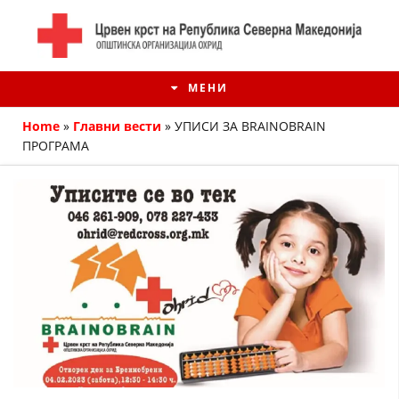
МЕНИ
Home
»
Главни вести
»
УПИСИ ЗА BRAINOBRAIN
ПРОГРАМА
ИСТОРИЈАТ НА ЦКРМ
ИСТОРИЈАТ НА ДВИЖЕЊЕТО