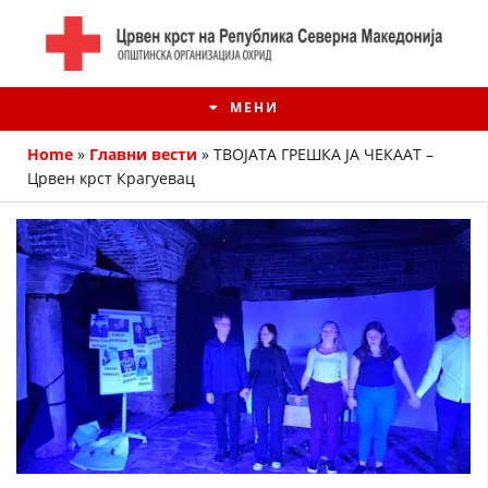
МЕНИ
Home
»
Главни вести
»
ТВОЈАТА ГРЕШКА ЈА ЧЕКААТ –
Црвен крст Крагуевац
ИСТОРИЈАТ НА ЦКРМ
ИСТОРИЈАТ НА ДВИЖЕЊЕТО