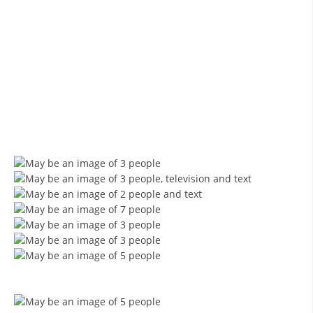
ЗНАЧЕЊЕ НА СЛУЖБАТА ЗА БАРАЊЕ
ФОРМУЛАРИ ЗА БАРАЊА
ЗДРАВСТВЕНО ПРЕВЕНТИВНА ДЕЈНОСТ
ПРВА ПОМОШ
КРВОДАРИТЕЛСТВО
ИНФОРМАЦИИ ЗА БОЛЕСТИ
МЕНАЏМЕНТ НА ВОЛОНТЕРИ
ЗА НАС
ДЕЈСТВУВАЊЕ