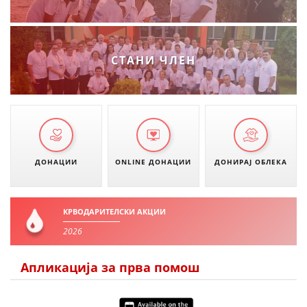
СТАНИ ЧЛЕН
ДОНАЦИИ
ONLINE ДОНАЦИИ
ДОНИРАЈ ОБЛЕКА
КРВОДАРИТЕЛСКИ АКЦИИ
2026
Апликација за прва помош