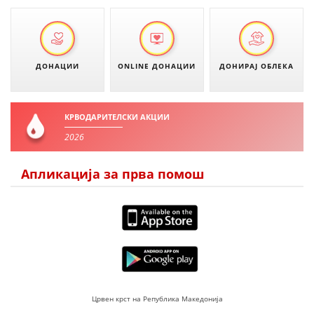
ЗНАЧЕЊЕ НА СЛУЖБАТА ЗА БАРАЊЕ
ФОРМУЛАРИ ЗА БАРАЊА
ДОНАЦИИ
ONLINE ДОНАЦИИ
ДОНИРАЈ ОБЛЕКА
ЗДРАВСТВЕНО ПРЕВЕНТИВНА ДЕЈНОСТ
ПРВА ПОМОШ
КРВОДАРИТЕЛСКИ АКЦИИ
КРВОДАРИТЕЛСТВО
2026
ИНФОРМАЦИИ ЗА БОЛЕСТИ
Апликација за прва помош
МЕНАЏМЕНТ НА ВОЛОНТЕРИ
ЗА НАС
ДЕЈСТВУВАЊЕ
Црвен крст на Република Македонија