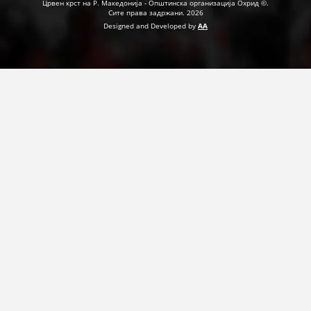
Црвен крст на Р. Македонија - Општинска организација Охрид ©.
Сите права задржани. 2026
Designed and Developed by
AA