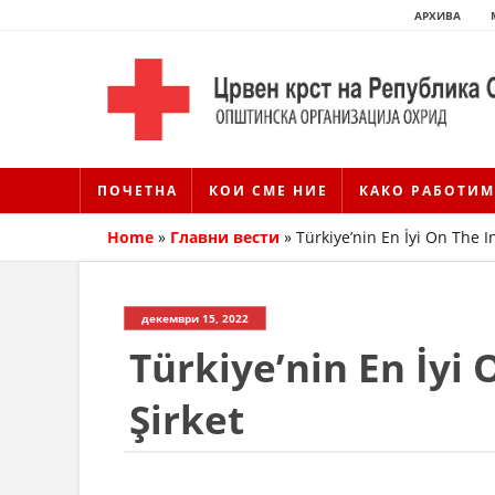
АРХИВА
ПОЧЕТНА
КОИ СМЕ НИЕ
КАКО РАБОТИМ
Home
»
Главни вести
»
Türkiye’nin En İyi On The I
декември 15, 2022
Türkiye’nin En İyi
Şirket