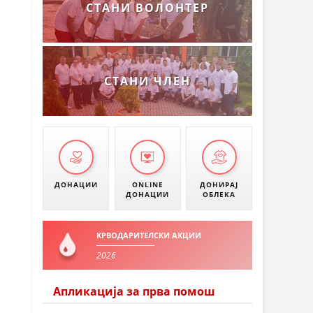
СТАНИ ВОЛОНТЕР
СТАНИ ЧЛЕН
ДОНАЦИИ
ONLINE
ДОНИРАЈ
ДОНАЦИИ
ОБЛЕКА
КРВОДАРИТЕЛСКИ АКЦИИ
2026
Апликација за прва помош