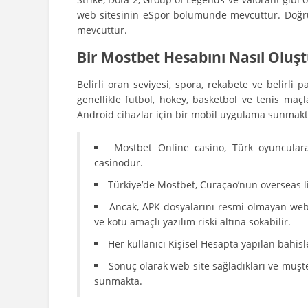
web sitesinin eSpor bölümünde mevcuttur. Doğruda
mevcuttur.
Bir Mostbet Hesabını Nasıl Oluşt
Belirli oran seviyesi, spora, rekabete ve belirli
genellikle futbol, hokey, basketbol ve tenis maç
Android cihazlar için bir mobil uygulama sunmakta
Mostbet Online casino, Türk oyunculara
casinodur.
Türkiye’de Mostbet, Curaçao’nun overseas lis
Ancak, APK dosyalarını resmi olmayan web s
ve kötü amaçlı yazılım riski altına sokabilir.
Her kullanıcı Kişisel Hesapta yapılan bahislerl
Sonuç olarak web site sağladıkları ve müşt
sunmakta.