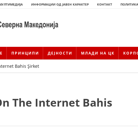
МУЛТИМЕДИЈА
ИНФОРМАЦИИ ОД ЈАВЕН КАРАКТЕР
КОНТАКТ
ПОЛИТИКА
Е
ПРИНЦИПИ
ДЕЈНОСТИ
МЛАДИ НА ЦК
КОРП
nternet Bahis Şirket
 On The Internet Bahis
ИСТОРИЈАТ НА ЦКРМ
ИСТОРИЈАТ НА ДВИЖЕЊЕТО