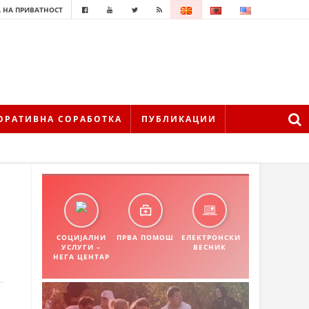
 НА ПРИВАТНОСТ
ОРАТИВНА СОРАБОТКА
ПУБЛИКАЦИИ
СОЦИЈАЛНИ
ПРВА ПОМОШ
ЕЛЕКТРОНСКИ
УСЛУГИ –
ВЕСНИК
НЕГА ЦЕНТАР