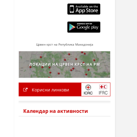
Црвен крст на Република Македонија
ЛОКАЦИИ НА ЦРВЕН КРСТ НА РМ
Корисни линкови
Календар на активности