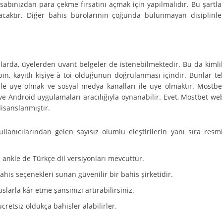
ınızdan para çekme fırsatını açmak için yapılmalıdır. Bu şartla
yacaktır. Diğer bahis bürolarının çoğunda bulunmayan disiplinle
rda, üyelerden uvant belgeler de istenebilmektedir. Bu da kimli
bın, kayıtlı kişiye à toi olduğunun doğrulanması içindir. Bunlar te
 ile üye olmak ve sosyal medya kanalları ile üye olmaktır. Mostbe
ve Android uygulamaları aracılığıyla oynanabilir. Evet, Mostbet we
lisanslanmıştır.
ullanıcılarından gelen sayısız olumlu eleştirilerin yanı sıra resm
nkle de Türkçe dil versiyonları mevcuttur.
his seçenekleri sunan güvenilir bir bahis şirketidir.
larla kâr etme şansınızı artırabilirsiniz.
cretsiz oldukça bahisler alabilirler.