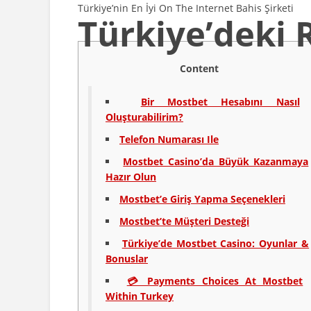
Türkiye’nin En İyi On The Internet Bahis Şirketi
Türkiye’deki 
Content
Bir Mostbet Hesabını Nasıl
Oluşturabilirim?
Telefon Numarası Ile
Mostbet Casino’da Büyük Kazanmaya
Hazır Olun
Mostbet’e Giriş Yapma Seçenekleri
Mostbet’te Müşteri Desteği
Türkiye’de Mostbet Casino: Oyunlar &
Bonuslar
💳 Payments Choices At Mostbet
Within Turkey