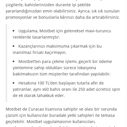
çizgilerle, bahislerinizden durante iyi şekilde
yararlandığınızdan emin olabilirsiniz. Ayrıca, sık sık sunulan
promosyonlar ve bonuslarla kârınızı daha da artırabilirsiniz.
Uygulama, Mostbet için geleneksel mavi-turuncu
renklerde tasarlanmıştır.
Kazançlarınızı maksimuma çıkarmak için bu
inanılmaz fırsatı kaçırmayın.
Mostbet’ten para çekme işlemi, geçerli bir ödeme
yöntemine sahip oldukları sürece lokasyona
bakılmaksızın tüm müşteriler tarafından yapılabilir.
Hesabına 100 TL’den başlayan tutarla afin de
yatıranlar, aynı x60 bahis oranı ile 250 adet ücretsiz spin
de ek olarak tahakkuk eder.
Mostbet de Curacao lisansına sahiptir ve olası bir sorunda
çözüm için kullanıcılar buradaki yetki sahipleri ile temasa
geçilebilir. Mostbet uygulamasının kullanıcıları,