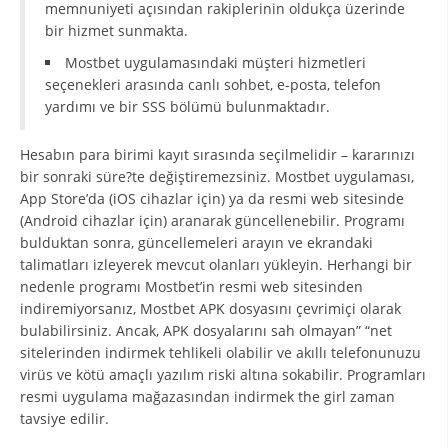
memnuniyeti açısından rakiplerinin oldukça üzerinde
bir hizmet sunmakta.
Mostbet uygulamasındaki müşteri hizmetleri
seçenekleri arasında canlı sohbet, e-posta, telefon
yardımı ve bir SSS bölümü bulunmaktadır.
Hesabın para birimi kayıt sırasında seçilmelidir – kararınızı
bir sonraki süre?te değiştiremezsiniz. Mostbet uygulaması,
App Store’da (iOS cihazlar için) ya da resmi web sitesinde
(Android cihazlar için) aranarak güncellenebilir. Programı
bulduktan sonra, güncellemeleri arayın ve ekrandaki
talimatları izleyerek mevcut olanları yükleyin. Herhangi bir
nedenle programı Mostbet’in resmi web sitesinden
indiremiyorsanız, Mostbet APK dosyasını çevrimiçi olarak
bulabilirsiniz. Ancak, APK dosyalarını sah olmayan” “net
sitelerinden indirmek tehlikeli olabilir ve akıllı telefonunuzu
virüs ve kötü amaçlı yazılım riski altına sokabilir. Programları
resmi uygulama mağazasından indirmek the girl zaman
tavsiye edilir.