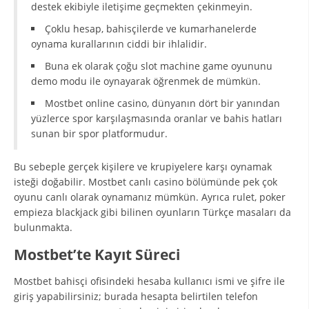
destek ekibiyle iletişime geçmekten çekinmeyin.
Çoklu hesap, bahisçilerde ve kumarhanelerde
oynama kurallarının ciddi bir ihlalidir.
Buna ek olarak çoğu slot machine game oyununu
demo modu ile oynayarak öğrenmek de mümkün.
Mostbet online casino, dünyanın dört bir yanından
yüzlerce spor karşılaşmasında oranlar ve bahis hatları
sunan bir spor platformudur.
Bu sebeple gerçek kişilere ve krupiyelere karşı oynamak
isteği doğabilir. Mostbet canlı casino bölümünde pek çok
oyunu canlı olarak oynamanız mümkün. Ayrıca rulet, poker
empieza blackjack gibi bilinen oyunların Türkçe masaları da
bulunmakta.
Mostbet’te Kayıt Süreci
Mostbet bahisçi ofisindeki hesaba kullanıcı ismi ve şifre ile
giriş yapabilirsiniz; burada hesapta belirtilen telefon