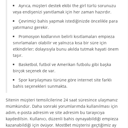
Ayrıca, müşteri destek ekibi the girl türlü sorunuzu
veya endişenizi yanıtlamak için her zaman hazırdır.
ПРИРАЧНИЦИ
Çevrimiçi bahis yapmak istediğinizde öncelikle para
yatırmanız gerekir.
СТРАТЕГИИ
Promosyon kodlarının belirli kısıtlamaları empieza
ЕДУКАТИВНО ИНФОРМАТИВНИ МАТЕРИЈАЛИ
sınırlamaları olabilir ve yalnızca kısa bir süre için
etkindirler; dolayısıyla bunu akılda tutmak hayati önem
БРОШУРИ
taşır.
ПОСТЕРИ
Basketbol, futbol ve Amerikan futbolu gibi başka
birçok seçenek de var.
ПРЕЗЕНТАЦИИ
Spor karşılaşması türüne göre internet site farklı
bahis seçenekleri sunmakta.
Sitenin müşteri temsilcilerine 24 saat süresince ulaşmanız
mümkündür. Daha sonraki yorumlarımda kullanılması için
adım, e-posta adresim ve site adresim bu tarayıcıya
kaydedilsin. Kullanıcı, düzenli bahis oynayabildiği empieza
kazanabildiği için övüyor. MostBet müşterisi geçtiğimiz ay