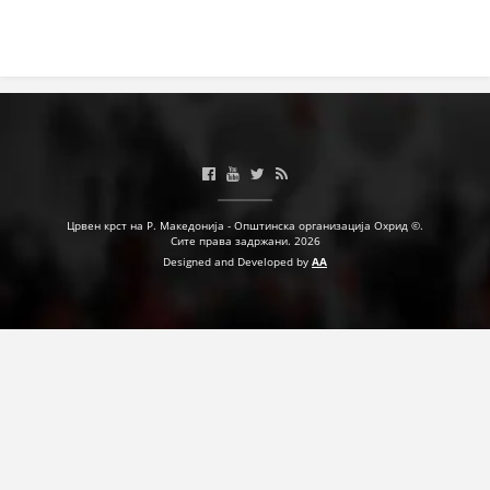
Црвен крст на Р. Македонија - Општинска организација Охрид ©.
Сите права задржани. 2026
Designed and Developed by
AA