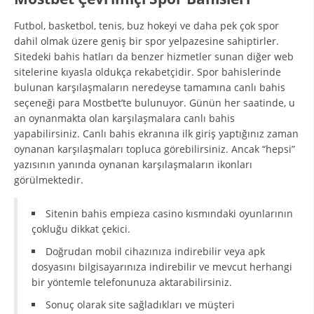
Futbol, basketbol, tenis, buz hokeyi ve daha pek çok spor
dahil olmak üzere geniş bir spor yelpazesine sahiptirler.
Sitedeki bahis hatları da benzer hizmetler sunan diğer web
sitelerine kıyasla oldukça rekabetçidir. Spor bahislerinde
bulunan karşılaşmaların neredeyse tamamına canlı bahis
seçeneği para Mostbet’te bulunuyor. Günün her saatinde, u
an oynanmakta olan karşılaşmalara canlı bahis
yapabilirsiniz. Canlı bahis ekranına ilk giriş yaptığınız zaman
oynanan karşılaşmaları topluca görebilirsiniz. Ancak “hepsi”
yazısının yanında oynanan karşılaşmaların ikonları
görülmektedir.
Sitenin bahis empieza casino kısmındaki oyunlarının
çokluğu dikkat çekici.
Doğrudan mobil cihazınıza indirebilir veya apk
dosyasını bilgisayarınıza indirebilir ve mevcut herhangi
bir yöntemle telefonunuza aktarabilirsiniz.
Sonuç olarak site sağladıkları ve müşteri