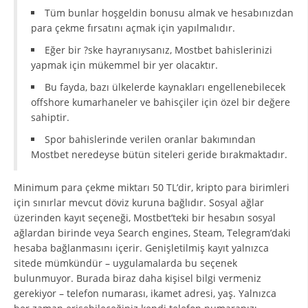
Tüm bunlar hoşgeldin bonusu almak ve hesabınızdan
para çekme fırsatını açmak için yapılmalıdır.
Eğer bir ?ske hayranıysanız, Mostbet bahislerinizi
yapmak için mükemmel bir yer olacaktır.
Bu fayda, bazı ülkelerde kaynakları engellenebilecek
offshore kumarhaneler ve bahisçiler için özel bir değere
sahiptir.
Spor bahislerinde verilen oranlar bakımından
Mostbet neredeyse bütün siteleri geride bırakmaktadır.
Minimum para çekme miktarı 50 TL’dir, kripto para birimleri
için sınırlar mevcut döviz kuruna bağlıdır. Sosyal ağlar
üzerinden kayıt seçeneği, Mostbet’teki bir hesabın sosyal
ağlardan birinde veya Search engines, Steam, Telegram’daki
hesaba bağlanmasını içerir. Genişletilmiş kayıt yalnızca
sitede mümkündür – uygulamalarda bu seçenek
bulunmuyor. Burada biraz daha kişisel bilgi vermeniz
gerekiyor – telefon numarası, ikamet adresi, yaş. Yalnızca