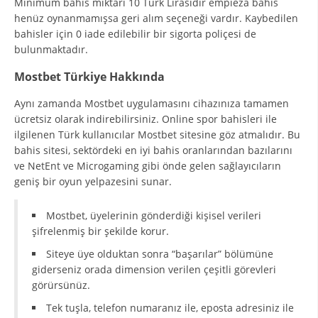
Minimum bahis miktarı 10 Türk Lirasıdır empieza bahis
henüz oynanmamışsa geri alım seçeneği vardır. Kaybedilen
bahisler için 0 iade edilebilir bir sigorta poliçesi de
bulunmaktadır.
Mostbet Türkiye Hakkında
Aynı zamanda Mostbet uygulamasını cihazınıza tamamen
ücretsiz olarak indirebilirsiniz. Online spor bahisleri ile
ilgilenen Türk kullanıcılar Mostbet sitesine göz atmalıdır. Bu
bahis sitesi, sektördeki en iyi bahis oranlarından bazılarını
ve NetEnt ve Microgaming gibi önde gelen sağlayıcıların
geniş bir oyun yelpazesini sunar.
Mostbet, üyelerinin gönderdiği kişisel verileri
şifrelenmiş bir şekilde korur.
Siteye üye olduktan sonra “başarılar” bölümüne
giderseniz orada dimension verilen çeşitli görevleri
görürsünüz.
Tek tuşla, telefon numaranız ile, eposta adresiniz ile