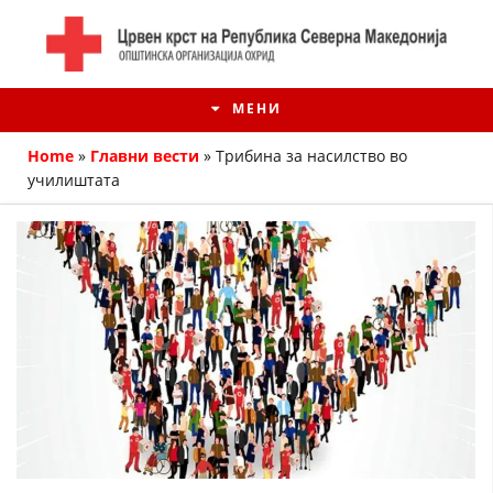
МЕНИ
Home
»
Главни вести
»
Трибина за насилство во
училиштата
ИСТОРИЈАТ НА ЦКРМ
ИСТОРИЈАТ НА ДВИЖЕЊЕТО