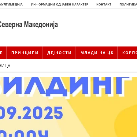
МУЛТИМЕДИЈА
ИНФОРМАЦИИ ОД ЈАВЕН КАРАКТЕР
КОНТАКТ
ПОЛИТИКА
Е
ПРИНЦИПИ
ДЕЈНОСТИ
МЛАДИ НА ЦК
КОРП
НИЦА
ИСТОРИЈАТ НА ЦКРМ
ИСТОРИЈАТ НА ДВИЖЕЊЕТО