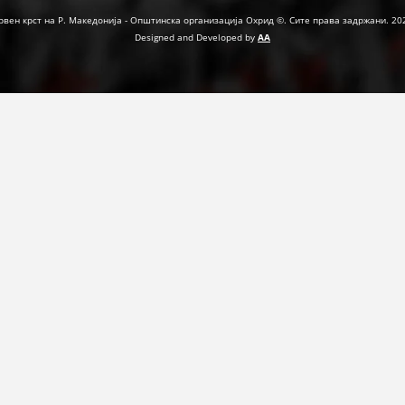
рвен крст на Р. Македонија - Општинска организација Охрид ©. Сите права задржани. 20
Designed and Developed by
AA