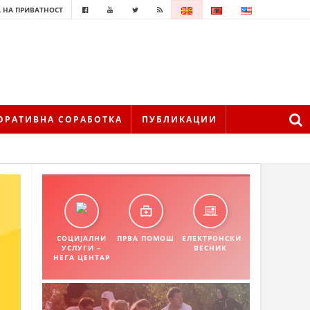
 НА ПРИВАТНОСТ
ОРАТИВНА СОРАБОТКА
ПУБЛИКАЦИИ
СОЦИЈАЛНИ
ПРВА ПОМОШ
ЕЛЕКТРОНСКИ
УСЛУГИ –
ВЕСНИК
НЕГА ЦЕНТАР