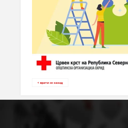
< врати се назад