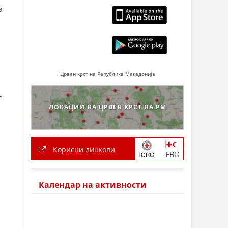
а
Црвен крст на Република Македонија
е
ЛОКАЦИИ НА ЦРВЕН КРСТ НА РМ
Корисни линкови
Календар на активности