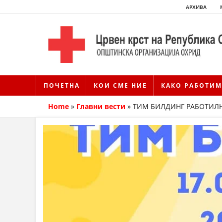
АРХИВА
ПОЧЕТНА
КОИ СМЕ НИЕ
КАКО РАБОТИМ
Home
»
Главни вести
»
ТИМ БИЛДИНГ РАБОТИЛ