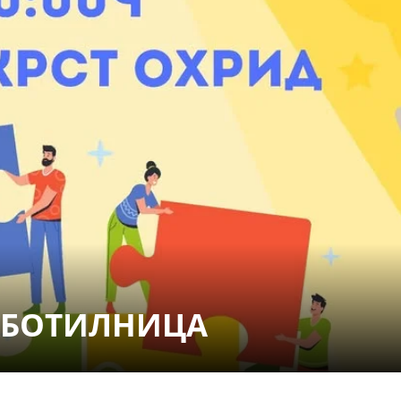
СТРУКТУРА НА ОРГАНИЗАЦИЈАТА
КОНТАКТ ИНФОРМАЦИИ
ЧЛЕНСТВО ВО ПРОФЕСИОНАЛНИ ТЕЛА
ЗАКОН ЗА ЦКРМ
СТАТУТ НА ЦКРМ
ОРГАНИЗАЦИЈА И РАЗВОЈ
АБОТИЛНИЦА
РАКОВОДЕН ОДБОР
СОБРАНИЕ
СТРУКТУРА И ОРГАНИЗАЦИОНА ПОСТАВЕНОСТ