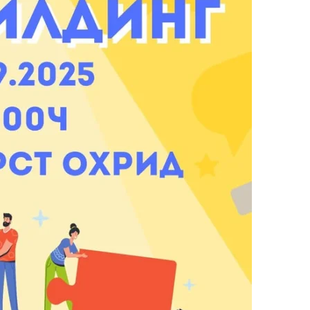
ЗНАЧЕЊЕ НА СЛУЖБАТА ЗА БАРАЊЕ
ФОРМУЛАРИ ЗА БАРАЊА
ЗДРАВСТВЕНО ПРЕВЕНТИВНА ДЕЈНОСТ
ПРВА ПОМОШ
КРВОДАРИТЕЛСТВО
ИНФОРМАЦИИ ЗА БОЛЕСТИ
МЕНАЏМЕНТ НА ВОЛОНТЕРИ
ЗА НАС
ДЕЈСТВУВАЊЕ