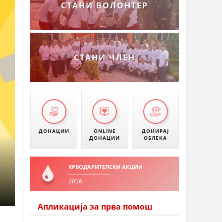
СТАНИ ВОЛОНТЕР
СТАНИ ЧЛЕН
ДОНАЦИИ
ONLINE
ДОНИРАЈ
ДОНАЦИИ
ОБЛЕКА
КРВОДАРИТЕЛСКИ АКЦИИ
2026
Апликација за прва помош