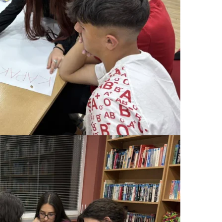
ПРИРАЧНИЦИ
СТРАТЕГИИ
ЕДУКАТИВНО ИНФОРМАТИВНИ МАТЕРИЈАЛИ
БРОШУРИ
ПОСТЕРИ
ПРЕЗЕНТАЦИИ