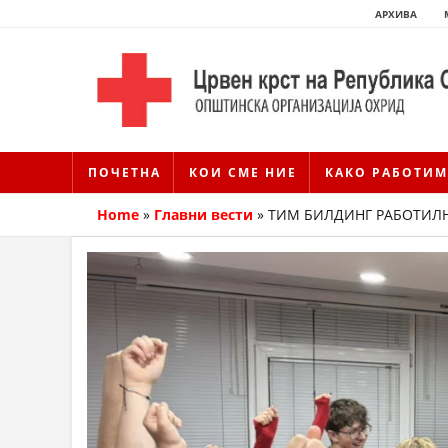
АРХИВА
ПОЧЕТНА
КОИ СМЕ НИЕ
КАКО РАБОТИМ
Home
»
Главни вести
»
ТИМ БИЛДИНГ РАБОТИЛ