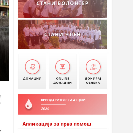
СТАНИ ВОЛОНТЕР
СТАНИ ЧЛЕН
ДОНАЦИИ
ONLINE
ДОНИРАЈ
ДОНАЦИИ
ОБЛЕКА
и
КРВОДАРИТЕЛСКИ АКЦИИ
а
2026
Апликација за прва помош
и