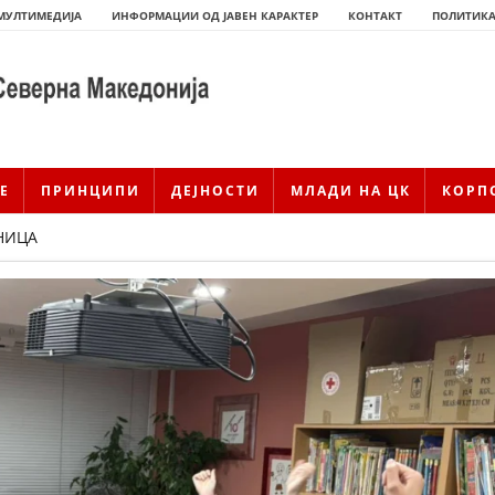
МУЛТИМЕДИЈА
ИНФОРМАЦИИ ОД ЈАВЕН КАРАКТЕР
КОНТАКТ
ПОЛИТИКА
Е
ПРИНЦИПИ
ДЕЈНОСТИ
МЛАДИ НА ЦК
КОРП
НИЦА
ИСТОРИЈАТ НА ЦКРМ
ИСТОРИЈАТ НА ДВИЖЕЊЕТО