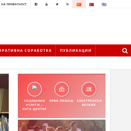
 НА ПРИВАТНОСТ
ОРАТИВНА СОРАБОТКА
ПУБЛИКАЦИИ
СОЦИЈАЛНИ
ПРВА ПОМОШ
ЕЛЕКТРОНСКИ
УСЛУГИ –
ВЕСНИК
НЕГА ЦЕНТАР