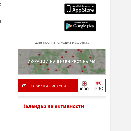
а
т
Црвен крст на Република Македонија
ЛОКАЦИИ НА ЦРВЕН КРСТ НА РМ
Корисни линкови
Календар на активности