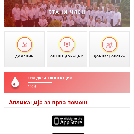
СТАНИ ЧЛЕН
ПРИРАЧНИЦИ
СТРАТЕГИИ
ЕДУКАТИВНО ИНФОРМАТИВНИ МАТЕРИЈАЛИ
БРОШУРИ
ДОНАЦИИ
ONLINE ДОНАЦИИ
ДОНИРАЈ ОБЛЕКА
ПОСТЕРИ
ПРЕЗЕНТАЦИИ
КРВОДАРИТЕЛСКИ АКЦИИ
2026
Апликација за прва помош