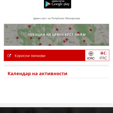
Црвен крст на Република Македонија
ЛОКАЦИИ НА ЦРВЕН КРСТ НА РМ
Корисни линкови
Календар на активности