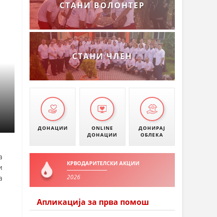
СТАНИ ВОЛОНТЕР
СТАНИ ЧЛЕН
ДОНАЦИИ
ONLINE
ДОНИРАЈ
ДОНАЦИИ
ОБЛЕКА
а
КРВОДАРИТЕЛСКИ АКЦИИ
и
2026
а
Апликација за прва помош