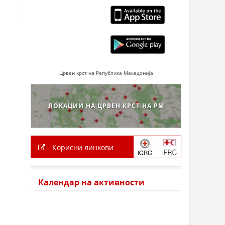
Црвен крст на Република Македонија
ЛОКАЦИИ НА ЦРВЕН КРСТ НА РМ
Корисни линкови
Календар на активности