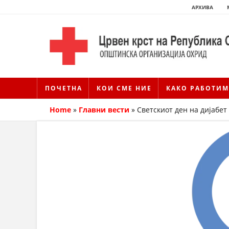
АРХИВА
ПОЧЕТНА
КОИ СМЕ НИЕ
КАКО РАБОТИМ
Home
»
Главни вести
»
Светскиот ден на дијабет