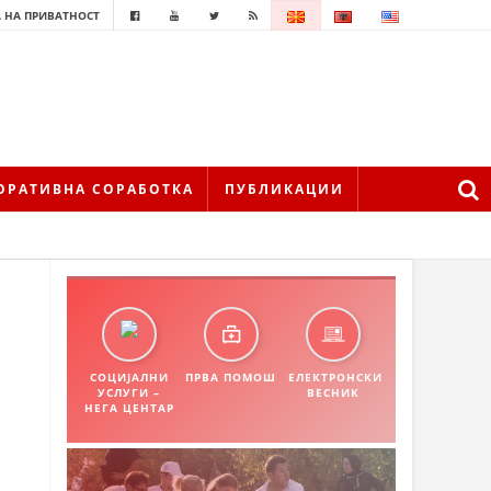
 НА ПРИВАТНОСТ
ОРАТИВНА СОРАБОТКА
ПУБЛИКАЦИИ
СОЦИЈАЛНИ
ПРВА ПОМОШ
ЕЛЕКТРОНСКИ
УСЛУГИ –
ВЕСНИК
НЕГА ЦЕНТАР