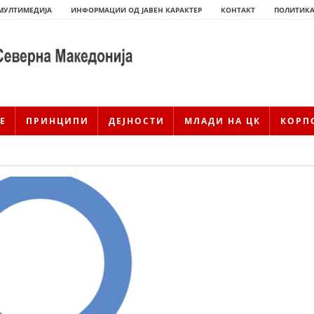
МУЛТИМЕДИЈА
ИНФОРМАЦИИ ОД ЈАВЕН КАРАКТЕР
КОНТАКТ
ПОЛИТИКА
Е
ПРИНЦИПИ
ДЕЈНОСТИ
МЛАДИ НА ЦК
КОРП
ИСТОРИЈАТ НА ЦКРМ
ИСТОРИЈАТ НА ДВИЖЕЊЕТО