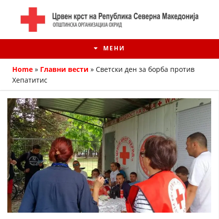
МЕНИ
Home
»
Главни вести
»
Светски ден за борба против
Хепатитис
ИСТОРИЈАТ НА ЦКРМ
ИСТОРИЈАТ НА ДВИЖЕЊЕТО