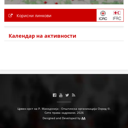
Корисни линкови
Календар на активности
Црвен крст на Р. Македонија - Општинска организација Охрид ©.
Сите права задржани. 2026
Designed and Developed by
AA