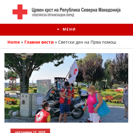
МЕНИ
Home
»
Главни вести
»
Светски ден на Прва помош
ИСТОРИЈАТ НА ЦКРМ
ИСТОРИЈАТ НА ДВИЖЕЊЕТО
септември 12, 2020