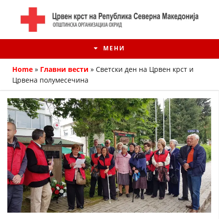
МЕНИ
Home
»
Главни вести
»
Светски ден на Црвен крст и
Црвенa полумесечина
ИСТОРИЈАТ НА ЦКРМ
ИСТОРИЈАТ НА ДВИЖЕЊЕТО