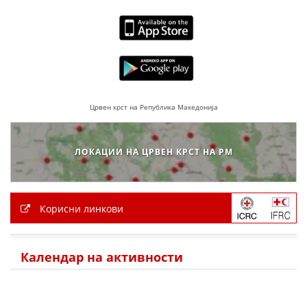
ПРИРАЧНИЦИ
СТРАТЕГИИ
ЕДУКАТИВНО ИНФОРМАТИВНИ МАТЕРИЈАЛИ
Црвен крст на Република Македонија
БРОШУРИ
ПОСТЕРИ
ЛОКАЦИИ НА ЦРВЕН КРСТ НА РМ
ПРЕЗЕНТАЦИИ
Корисни линкови
Календар на активности