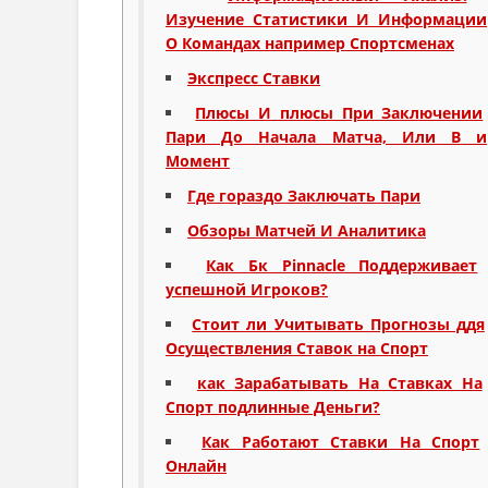
Изучение Статистики И Информации
О Командах например Спортсменах
Экспресс Ставки
Плюсы И плюсы При Заключении
Пари До Начала Матча, Или В и
Момент
Где гораздо Заключать Пари
Обзоры Матчей И Аналитика
Как Бк Pinnacle Поддерживает
успешной Игроков?
Стоит ли Учитывать Прогнозы ддя
Осуществления Ставок на Спорт
как Зарабатывать На Ставках На
Спорт подлинные Деньги?
Как Работают Ставки На Спорт
Онлайн