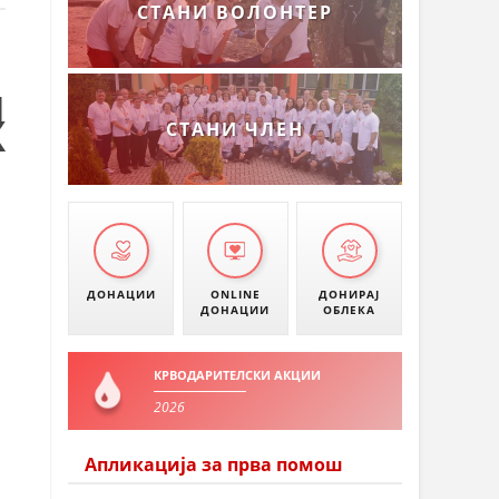
СТАНИ ВОЛОНТЕР
и
х
СТАНИ ЧЛЕН
ДОНАЦИИ
ONLINE
ДОНИРАЈ
ДОНАЦИИ
ОБЛЕКА
КРВОДАРИТЕЛСКИ АКЦИИ
2026
Апликација за прва помош