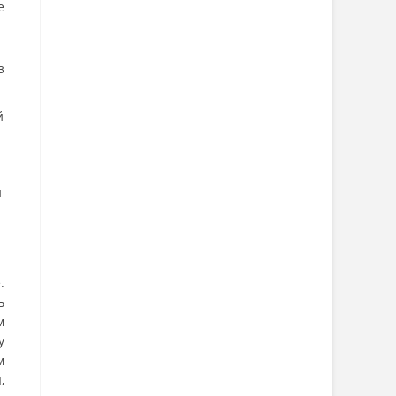
е
з
й
й
.
ь
м
у
м
,