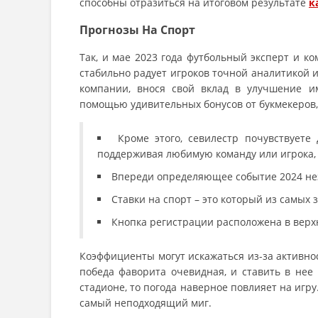
способны отразиться на итоговом результате
к
Прогнозы На Спорт
Так, и мае 2023 года футбольный эксперт и к
стабильно радует игроков точной аналитикой 
компании, внося свой вклад в улучшение и
помощью удивительных бонусов от букмекеров,
Кроме этого, севилестр почувствует
поддерживая любимую команду или игрока, и
Впереди определяющее событие 2024 не
Ставки на спорт – это который из самых
Кнопка регистрации расположена в верх
Коэффициенты могут искажаться из-за активно
победа фаворита очевидная, и ставить в нее
стадионе, то погода наверное повлияет на игр
самый неподходящий миг.