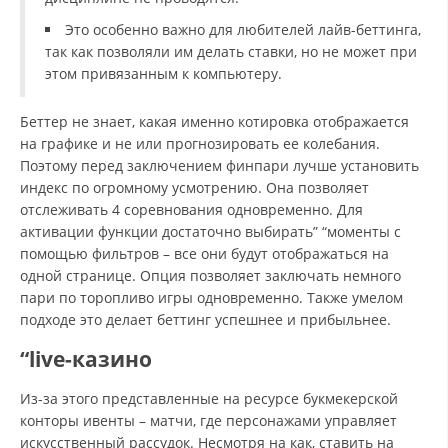
Это особенно важно для любителей лайв-беттинга,
так как позволяли им делать ставки, но не может при
этом привязанным к компьютеру.
Беттер не знает, какая именно котировка отображается
на графике и не или прогнозировать ее колебания.
Поэтому перед заключением финпари лучше установить
индекс по огромному усмотрению. Она позволяет
отслеживать 4 соревнования одновременно. Для
активации функции достаточно выбирать” “моменты с
помощью фильтров – все они будут отображаться на
одной странице. Опция позволяет заключать немного
пари по торопливо игры одновременно. Также умелом
подходе это делает беттинг успешнее и прибыльнее.
“live-казино
Из-за этого представленные на ресурсе букмекерской
конторы ивенты – матчи, где персонажами управляет
искусственный рассудок. Несмотря на как, ставить на