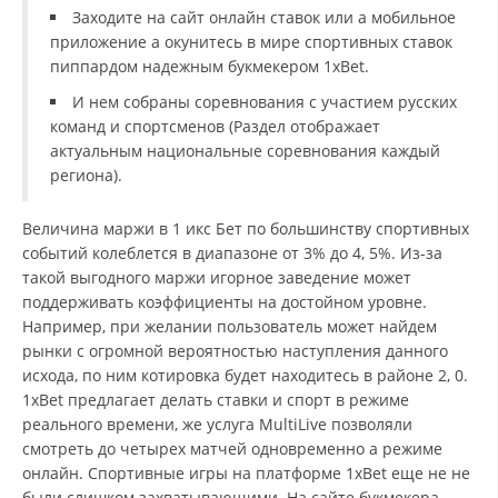
Заходите на сайт онлайн ставок или а мобильное
приложение а окунитесь в мире спортивных ставок
пиппардом надежным букмекером 1xBet.
И нем собраны соревнования с участием русских
команд и спортсменов (Раздел отображает
актуальным национальные соревнования каждый
региона).
Величина маржи в 1 икс Бет по большинству спортивных
событий колеблется в диапазоне от 3% до 4, 5%. Из-за
такой выгодного маржи игорное заведение может
поддерживать коэффициенты на достойном уровне.
Например, при желании пользователь может найдем
рынки с огромной вероятностью наступления данного
исхода, по ним котировка будет находитесь в районе 2, 0.
1xBet предлагает делать ставки и спорт в режиме
реального времени, же услуга MultiLive позволяли
смотреть до четырех матчей одновременно а режиме
онлайн. Спортивные игры на платформе 1xBet еще не не
были слишком захватывающими. На сайте букмекера