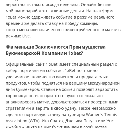
вероятность такого исхода невелика. Онлайн-беттинг –
мой шанс заработать отличные деньги. На платформе
1xBet можно сдерживать событие в режиме реального
времени же делать ставку на победу команды,
спортсмена или количество свежеотрубленные в матче в
режиме Live.
💎в меньше Заключаются Преимущества
Букмекерской Компании 1xbet?
Официальный сайт 1 xBet имеет специальный раздел с
киберспортивными события. 1xBet постоянно
увеличивает количество клиентов и предлагаемых
продуктов, чтобы подняться на вершину международной
лиги букмекеров. Ставки на хоккей позволят заработать
хороших деньги, но дли этого нужно специально
анализировать матчи, довольствоваться проверенными
стратегиями а верить в свою удачу. Также невозможно
сделать спортивную ставку на турниры Women’s Tennis
Association (WTA). Ига Святек, Джесика Пегула или Унс
Джабир – никто из них будут лучшей в сообществе