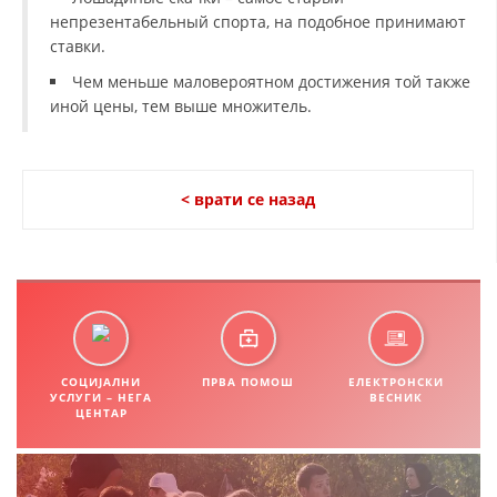
непрезентабельный спорта, на подобное принимают
ставки.
Чем меньше маловероятном достижения той также
иной цены, тем выше множитель.
< врати се назад
СОЦИЈАЛНИ
ПРВА ПОМОШ
ЕЛЕКТРОНСКИ
УСЛУГИ – НЕГА
ВЕСНИК
ЦЕНТАР