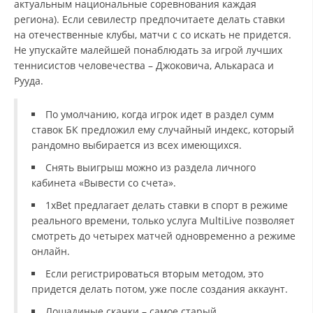
актуальным национальные соревнования каждая
региона). Если севилестр предпочитаете делать ставки
на отечественные клубы, матчи с со искать не придется.
Не упускайте малейшей понаблюдать за игрой лучших
теннисистов человечества – Джоковича, Алькараса и
Рууда.
По умолчанию, когда игрок идет в раздел сумм
ставок БК предложил ему случайный индекс, который
рандомно выбирается из всех имеющихся.
Снять выигрыш можно из раздела личного
кабинета «Вывести со счета».
1xBet предлагает делать ставки в спорт в режиме
реального времени, только услуга MultiLive позволяет
смотреть до четырех матчей одновременно а режиме
онлайн.
Если регистрироваться вторым методом, это
придется делать потом, уже после создания аккаунт.
Лошадиные скачки – самое старый