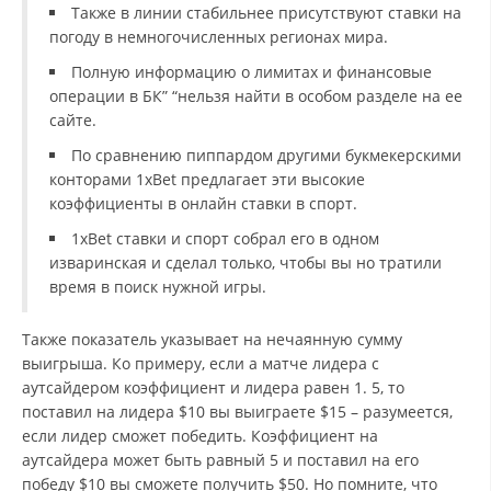
Также в линии стабильнее присутствуют ставки на
погоду в немногочисленных регионах мира.
Полную информацию о лимитах и финансовые
операции в БК” “нельзя найти в особом разделе на ее
сайте.
По сравнению пиппардом другими букмекерскими
конторами 1xBet предлагает эти высокие
коэффициенты в онлайн ставки в спорт.
1xBet ставки и спорт собрал его в одном
изваринская и сделал только, чтобы вы но тратили
время в поиск нужной игры.
Также показатель указывает на нечаянную сумму
выигрыша. Ко примеру, если а матче лидера с
аутсайдером коэффициент и лидера равен 1. 5, то
поставил на лидера $10 вы выиграете $15 – разумеется,
если лидер сможет победить. Коэффициент на
аутсайдера может быть равный 5 и поставил на его
победу $10 вы сможете получить $50. Но помните, что