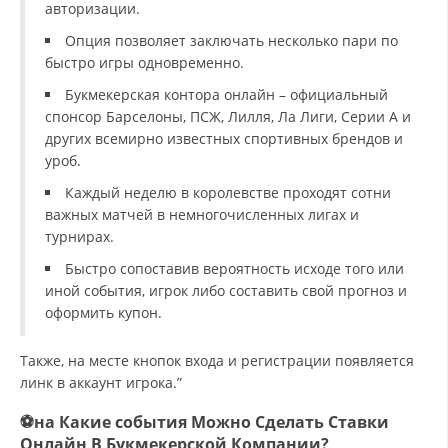
авторизации.
Опция позволяет заключать несколько пари по
быстро игры одновременно.
Букмекерская контора онлайн – официальный
спонсор Барселоны, ПСЖ, Лилля, Ла Лиги, Серии А и
других всемирно известных спортивных брендов и
уроб.
Каждый неделю в королевстве проходят сотни
важных матчей в немногочисленных лигах и
турнирах.
Быстро сопоставив вероятность исходе того или
иной события, игрок либо составить свой прогноз и
оформить купон.
Также, на месте кнопок входа и регистрации появляется
линк в аккаунт игрока.”
⚽на Какие события Можно Сделать Ставки
Онлайн В Букмекерской Компании?