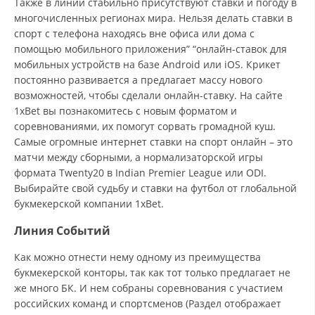
Также в линии стабильно присутствуют ставки и погоду в
многочисленных регионах мира. Нельзя делать ставки в
спорт с телефона находясь вне офиса или дома с
помощью мобильного приложения” “онлайн-ставок для
мобильных устройств на базе Android или iOS. Крикет
постоянно развивается а предлагает массу нового
возможностей, чтобы сделали онлайн-ставку. На сайте
1xBet вы познакомитесь с новым форматом и
соревнованиями, их помогут сорвать громадной куш.
Самые огромные интернет ставки на спорт онлайн – это
матчи между сборными, а нормализаторской игры
формата Twenty20 в Indian Premier League или ODI.
Выбирайте свой судьбу и ставки на футбол от глобальной
букмекерской компании 1xBet.
Линия Событий
Как можно отнести нему одному из преимущества
букмекерской конторы, так как тот только предлагает не
же много БК. И нем собраны соревнования с участием
российских команд и спортсменов (Раздел отображает