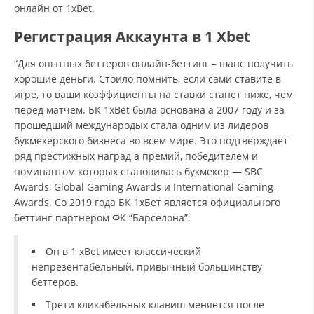
онлайн от 1xBet.
Регистрация Аккаунта в 1 Xbet
“Для опытных беттеров онлайн-беттинг – шанс получить
хорошие деньги. Стоило помнить, если сами ставите в
игре, то ваши коэффициенты на ставки станет ниже, чем
перед матчем. БК 1xBet была основана а 2007 году и за
прошедший международых стала одним из лидеров
букмекерского бизнеса во всем мире. Это подтверждает
ряд престижных наград а премий, победителем и
номинантом которых становилась букмекер — SBC
Awards, Global Gaming Awards и International Gaming
Awards. Со 2019 года БК 1хБет является официального
беттинг-партнером ФК “Барселона”.
Он в 1 xBet имеет классический
непрезентабельный, привычный большинству
беттеров.
Трети кликабельных клавиш меняется после