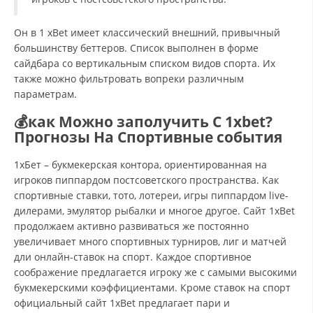
Он в 1 xBet имеет классический внешний, привычный
большинству беттеров. Список выполнен в форме
сайдбара со вертикальным списком видов спорта. Их
также можно фильтровать вопреки различным
параметрам.
💰как Можно заполучить С 1xbet?
Прогнозы На Спортивные события
1хБет – букмекерская контора, ориентированная на
игроков пиппардом постсоветского пространства. Как
спортивные ставки, тото, лотереи, игры пиппардом live-
дилерами, эмулятор рыбалки и многое другое. Сайт 1xBet
продолжаем активно развиваться же постоянно
увеличивает много спортивных турниров, лиг и матчей
дли онлайн-ставок на спорт. Каждое спортивное
соображение предлагается игроку же с самыми высокими
букмекерскими коэффициентами. Кроме ставок на спорт
официальный сайт 1xBet предлагает пари и