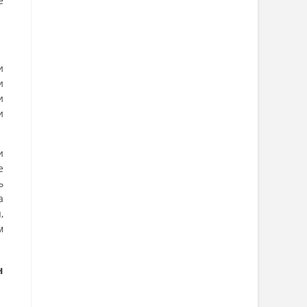
е
и
и
и
и
и
е
ь
а
,
м
н