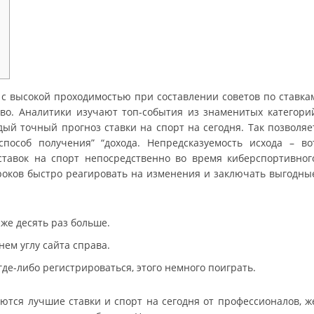
с высокой проходимостью при составлении советов по ставка
тво. Аналитики изучают топ-события из знаменитых категори
дый точный прогноз ставки на спорт на сегодня. Так позволяе
пособ получения” “дохода. Непредсказуемость исхода – во
тавок на спорт непосредственно во время киберспортивног
роков быстро реагировать на изменения и заключать выгодны
даже десять раз больше.
ем углу сайта справа.
 где-либо регистрироваться, этого немного поиграть.
уются лучшие ставки и спорт на сегодня от профессионалов, ж