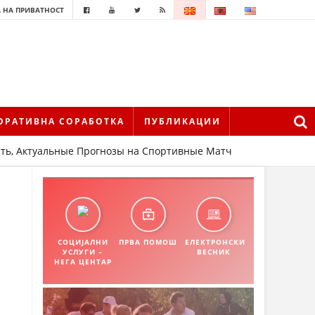
 НА ПРИВАТНОСТ
ОРАТИВНА СОРАБОТКА
ПУБЛИКАЦИИ
есть, Актуальные Прогнозы на Спортивные Матч
СОЦИЈАЛНИ
ПРВА ПОМОШ
ЕЛЕКТРОНСКИ
УСЛУГИ –
ВЕСНИК
НЕГА ЦЕНТАР