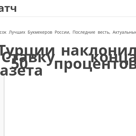
СТРУКТУРА НА ОРГАНИЗАЦИЈАТА
атч
КОНТАКТ ИНФОРМАЦИИ
ЧЛЕНСТВО ВО ПРОФЕСИОНАЛНИ ТЕЛА
сок Лучших Букмекеров России, Последние весть, Актуальны
Турции наклони
Ставку конц
ЗАКОН ЗА ЦКРМ
 50 проценто
СТАТУТ НА ЦКРМ
Газета
ОРГАНИЗАЦИЈА И РАЗВОЈ
РАКОВОДЕН ОДБОР
СОБРАНИЕ
СТРУКТУРА И ОРГАНИЗАЦИОНА ПОСТАВЕНОСТ