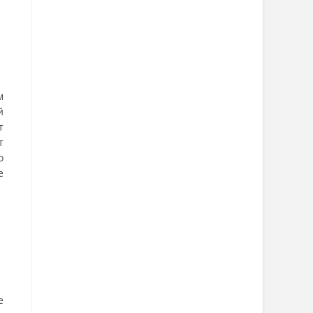
м
й
т
т
о
е
е