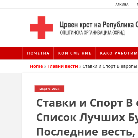
АРХИВА
ПОЧЕТНА
КОИ СМЕ НИЕ
КАКО РАБОТИМ
Home
»
Главни вести
»
Ставки и Спорт В европы
март 9, 2023
Ставки и Спорт В 
Список Лучших Б
Последние весть