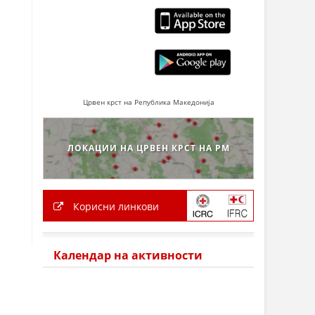
Црвен крст на Република Македонија
ЛОКАЦИИ НА ЦРВЕН КРСТ НА РМ
Корисни линкови
Календар на активности