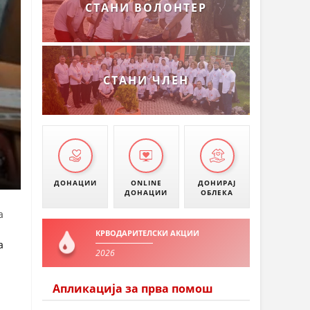
СТАНИ ВОЛОНТЕР
СТАНИ ЧЛЕН
ДОНАЦИИ
ONLINE
ДОНИРАЈ
ДОНАЦИИ
ОБЛЕКА
а
КРВОДАРИТЕЛСКИ АКЦИИ
а
2026
Апликација за прва помош