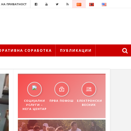
 НА ПРИВАТНОСТ
ОРАТИВНА СОРАБОТКА
ПУБЛИКАЦИИ
СОЦИЈАЛНИ
ПРВА ПОМОШ
ЕЛЕКТРОНСКИ
УСЛУГИ –
ВЕСНИК
НЕГА ЦЕНТАР