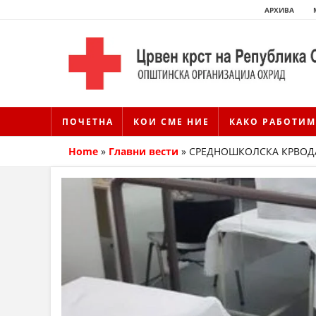
АРХИВА
ПОЧЕТНА
КОИ СМЕ НИЕ
КАКО РАБОТИМ
Home
»
Главни вести
»
СРЕДНОШКОЛСКА КРВОДАРИ