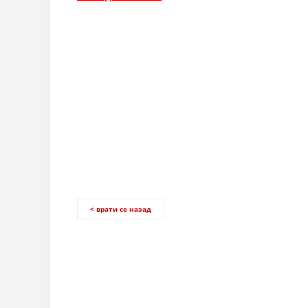
< врати се назад