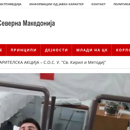
МУЛТИМЕДИЈА
ИНФОРМАЦИИ ОД ЈАВЕН КАРАКТЕР
КОНТАКТ
ПОЛИТИКА
Е
ПРИНЦИПИ
ДЕЈНОСТИ
МЛАДИ НА ЦК
КОРП
ТЕЛСКА АКЦИЈА – С.О.С. У. “Св. Кирил и Методиј”
ИСТОРИЈАТ НА ЦКРМ
ИСТОРИЈАТ НА ДВИЖЕЊЕТО