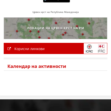
Црвен крст на Република Македонија
ПРИРАЧНИЦИ
СТРАТЕГИИ
ЛОКАЦИИ НА ЦРВЕН КРСТ НА РМ
ЕДУКАТИВНО ИНФОРМАТИВНИ МАТЕРИЈАЛИ
БРОШУРИ
Корисни линкови
ПОСТЕРИ
ПРЕЗЕНТАЦИИ
Календар на активности