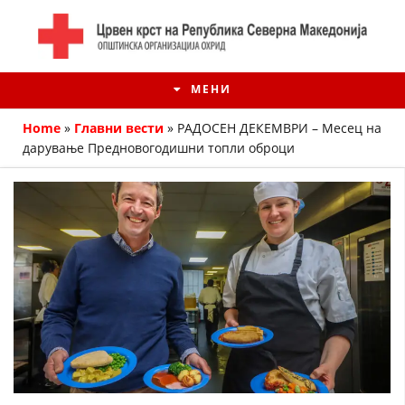
МЕНИ
Home
»
Главни вести
»
РАДОСЕН ДЕКЕМВРИ – Месец на
дарување Предновогодишни топли оброци
ИСТОРИЈАТ НА ЦКРМ
ИСТОРИЈАТ НА ДВИЖЕЊЕТО