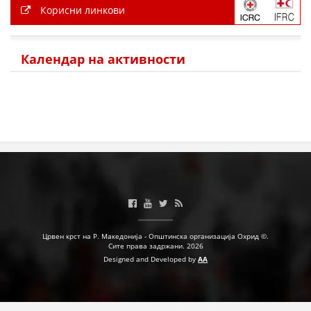
Корисни линкови
Календар на активности
Црвен крст на Р. Македонија - Општинска организација Охрид ©.
Сите права задржани. 2026
Designed and Developed by
AA