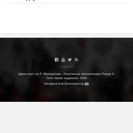
Црвен крст на Р. Македонија - Општинска организација Охрид ©.
Сите права задржани. 2026
Designed and Developed by
AA