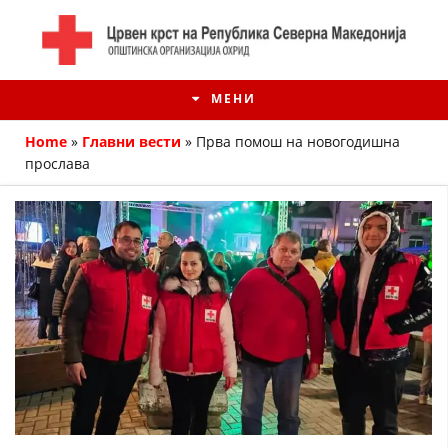
МЕНИ
Home
»
Главни вести
»
Прва помош на новогодишна
прослава
ИСТОРИЈАТ НА ЦКРМ
ИСТОРИЈАТ НА ДВИЖЕЊЕТО