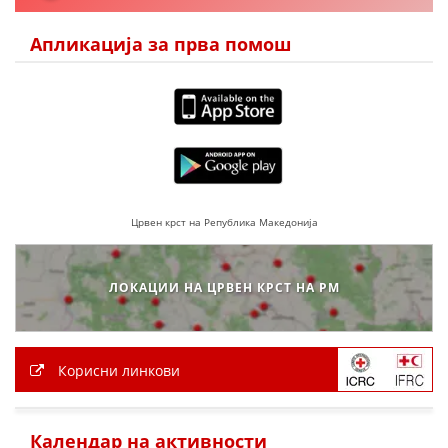
Апликација за прва помош
ПРИРАЧНИЦИ
СТРАТЕГИИ
ЕДУКАТИВНО ИНФОРМАТИВНИ МАТЕРИЈАЛИ
БРОШУРИ
ПОСТЕРИ
Црвен крст на Република Македонија
ПРЕЗЕНТАЦИИ
ЛОКАЦИИ НА ЦРВЕН КРСТ НА РМ
Корисни линкови
Календар на активности