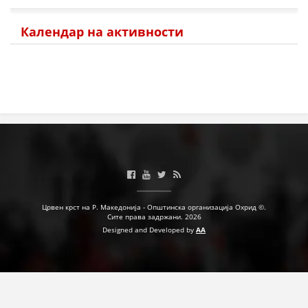
Календар на активности
Црвен крст на Р. Македонија - Општинска организација Охрид ©.
Сите права задржани. 2026
Designed and Developed by
AA