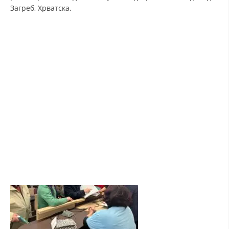
Загреб, Хрватска.
ЗНАЧЕЊЕ НА СЛУЖБАТА ЗА БАРАЊЕ
ФОРМУЛАРИ ЗА БАРАЊА
ЗДРАВСТВЕНО ПРЕВЕНТИВНА ДЕЈНОСТ
ПРВА ПОМОШ
КРВОДАРИТЕЛСТВО
ИНФОРМАЦИИ ЗА БОЛЕСТИ
МЕНАЏМЕНТ НА ВОЛОНТЕРИ
ЗА НАС
ДЕЈСТВУВАЊЕ