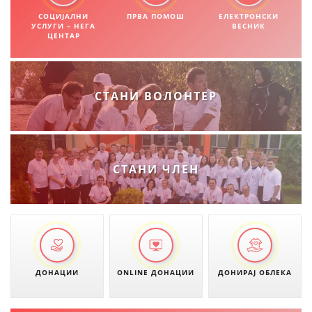
СОЦИЈАЛНИ
ПРВА ПОМОШ
ЕЛЕКТРОНСКИ
УСЛУГИ – НЕГА
ВЕСНИК
ЦЕНТАР
СТАНИ ВОЛОНТЕР
СТАНИ ЧЛЕН
ДОНАЦИИ
ONLINE ДОНАЦИИ
ДОНИРАЈ ОБЛЕКА