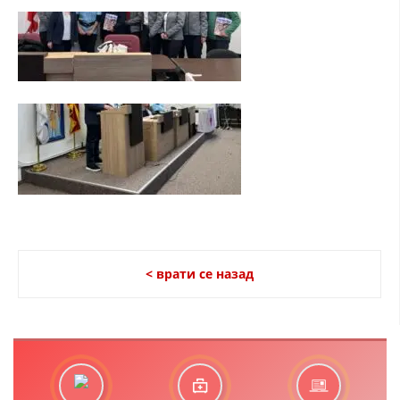
< врати се назад