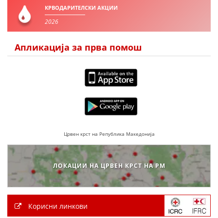
КРВОДАРИТЕЛСКИ АКЦИИ
2026
Апликација за прва помош
Црвен крст на Република Македонија
ЛОКАЦИИ НА ЦРВЕН КРСТ НА РМ
Корисни линкови