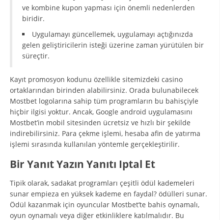
ve kombine kupon yapması için önemli nedenlerden
biridir.
Uygulamayı güncellemek, uygulamayı açtığınızda
gelen geliştiricilerin isteği üzerine zaman yürütülen bir
süreçtir.
Kayıt promosyon kodunu özellikle sitemizdeki casino
ortaklarından birinden alabilirsiniz. Orada bulunabilecek
Mostbet logolarına sahip tüm programların bu bahisçiyle
hiçbir ilgisi yoktur. Ancak, Google android uygulamasını
Mostbet’in mobil sitesinden ücretsiz ve hızlı bir şekilde
indirebilirsiniz. Para çekme işlemi, hesaba afin de yatırma
işlemi sırasında kullanılan yöntemle gerçekleştirilir.
Bir Yanıt Yazın Yanıtı Iptal Et
Tipik olarak, sadakat programları çeşitli ödül kademeleri
sunar empieza en yüksek kademe en faydal? ödülleri sunar.
Ödül kazanmak için oyuncular Mostbet’te bahis oynamalı,
oyun oynamalı veya diğer etkinliklere katılmalıdır. Bu