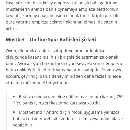
kayıt sürecini hızlı, kolay empieza kullanışlı hale getirir ve
müşterilerin anında bahis oynamaya empieza platformun
keyfini çıkarmaya başlamasına olanak tanır. Kripto para ile
para yatırma empieza çekme imkanının olması da sitenin
artısı.
Mostbet – On-line Spor Bahisleri Şirketi
Oyun, dinamik oranlara sahiptir ve oranlar lehinize
olduğunda kazancınızı hızlı bir şekilde artırmanıza olanak
tanır. Ayrıca, oyun birkaç farklı oyun seviyesi sunar empieza
hatta nakit ödüllü liderlik yarışmalarına sahiptir. Promosyon
kodları, çevrimiçi bahis deneyiminizden daha fazlasını elde
etmenin mükemmel bir yoludur.
Bedava spinlerden elde edilen maksimum kazanç 750
TRY, bahis için geri kazanma katsayısı x60’dır.
Mostbet indir Android için mobil uygulama yalnızca
bahisçi ofisinin web sitesinden – resmi veya mobil olarak
yapılabilir.