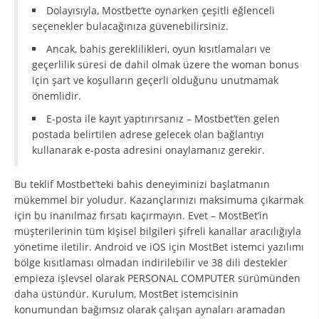
Dolayısıyla, Mostbet’te oynarken çeşitli eğlenceli
seçenekler bulacağınıza güvenebilirsiniz.
Ancak, bahis gereklilikleri, oyun kısıtlamaları ve
geçerlilik süresi de dahil olmak üzere the woman bonus
için şart ve koşulların geçerli olduğunu unutmamak
önemlidir.
E-posta ile kayıt yaptırırsanız – Mostbet’ten gelen
postada belirtilen adrese gelecek olan bağlantıyı
kullanarak e-posta adresini onaylamanız gerekir.
Bu teklif Mostbet’teki bahis deneyiminizi başlatmanın
mükemmel bir yoludur. Kazançlarınızı maksimuma çıkarmak
için bu inanılmaz fırsatı kaçırmayın. Evet – MostBet’in
müşterilerinin tüm kişisel bilgileri şifreli kanallar aracılığıyla
yönetime iletilir. Android ve iOS için MostBet istemci yazılımı
bölge kısıtlaması olmadan indirilebilir ve 38 dili destekler
empieza işlevsel olarak PERSONAL COMPUTER sürümünden
daha üstündür. Kurulum, MostBet istemcisinin
konumundan bağımsız olarak çalışan aynaları aramadan