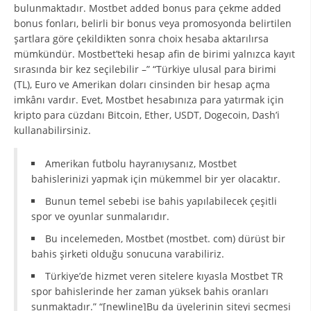
bulunmaktadır. Mostbet added bonus para çekme added
bonus fonları, belirli bir bonus veya promosyonda belirtilen
şartlara göre çekildikten sonra choix hesaba aktarılırsa
mümkündür. Mostbet’teki hesap afin de birimi yalnızca kayıt
sırasında bir kez seçilebilir –” “Türkiye ulusal para birimi
(TL), Euro ve Amerikan doları cinsinden bir hesap açma
imkânı vardır. Evet, Mostbet hesabınıza para yatırmak için
kripto para cüzdanı Bitcoin, Ether, USDT, Dogecoin, Dash’i
kullanabilirsiniz.
Amerikan futbolu hayranıysanız, Mostbet
bahislerinizi yapmak için mükemmel bir yer olacaktır.
Bunun temel sebebi ise bahis yapılabilecek çeşitli
spor ve oyunlar sunmalarıdır.
Bu incelemeden, Mostbet (mostbet. com) dürüst bir
bahis şirketi olduğu sonucuna varabiliriz.
Türkiye’de hizmet veren sitelere kıyasla Mostbet TR
spor bahislerinde her zaman yüksek bahis oranları
sunmaktadır.” “[newline]Bu da üyelerinin siteyi seçmesi