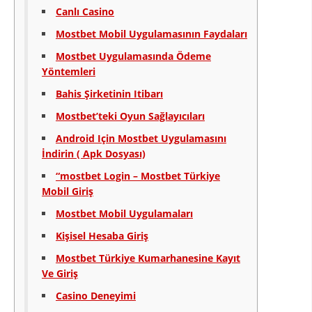
Canlı Casino
ДИСЕМИНАЦИЈА
Mostbet Mobil Uygulamasının Faydaları
MЕЃУНАРОДНО ХУМАНИТАРНО ПРАВО
Mostbet Uygulamasında Ödeme
Yöntemleri
ПРОМОЦИЈА НА ХУМАНИ ВРЕДНОСТИ
Bahis Şirketinin Itibarı
УПОТРЕБА И ЗАШТИТА НА АМБЛЕМОТ
Mostbet’teki Oyun Sağlayıcıları
СОЦИЈАЛНО ХУМАНИТАРНА ДЕЈНОСТ
Android Için Mostbet Uygulamasını
КАКО ДА ДОНИРАТЕ
İndirin ( Apk Dosyası)
“mostbet Login – Mostbet Türkiye
ПОДГОТВЕНОСТ И ДЕЈСТВО ПРИ КАТАСТРОФИ
Mobil Giriş
ТИМОВИ НА ООЦК ОХРИД
Mostbet Mobil Uygulamaları
ПРОЕКТИ – ПОДГОТВЕНОСТ И ДЕЈСТВУВАЊЕ ПРИ КАТАСТРОФИ
Kişisel Hesaba Giriş
ОДНОСИ СО ЈАВНОСТ
Mostbet Türkiye Kumarhanesine Kayıt
Ve Giriş
ИСТРАЖУВАЊЕ НА ЈАВНО МИСЛЕЊЕ
Casino Deneyimi
МЕЃУНАРОДНА СОРАБОТКА