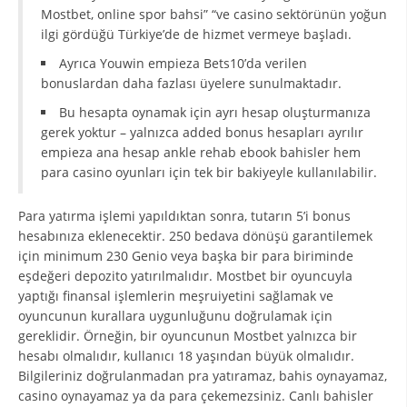
Mostbet, online spor bahsi” “ve casino sektörünün yoğun
ilgi gördüğü Türkiye’de de hizmet vermeye başladı.
Ayrıca Youwin empieza Bets10’da verilen
bonuslardan daha fazlası üyelere sunulmaktadır.
Bu hesapta oynamak için ayrı hesap oluşturmanıza
gerek yoktur – yalnızca added bonus hesapları ayrılır
empieza ana hesap ankle rehab ebook bahisler hem
para casino oyunları için tek bir bakiyeyle kullanılabilir.
Para yatırma işlemi yapıldıktan sonra, tutarın 5’i bonus
hesabınıza eklenecektir. 250 bedava dönüşü garantilemek
için minimum 230 Genio veya başka bir para biriminde
eşdeğeri depozito yatırılmalıdır. Mostbet bir oyuncuyla
yaptığı finansal işlemlerin meşruiyetini sağlamak ve
oyuncunun kurallara uygunluğunu doğrulamak için
gereklidir. Örneğin, bir oyuncunun Mostbet yalnızca bir
hesabı olmalıdır, kullanıcı 18 yaşından büyük olmalıdır.
Bilgileriniz doğrulanmadan pra yatıramaz, bahis oynayamaz,
casino oynayamaz ya da para çekemezsiniz. Canlı bahisler