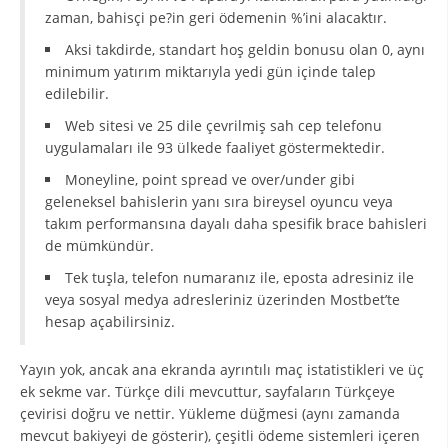
zaman, bahisçi pe?in geri ödemenin %’ini alacaktır.
Aksi takdirde, standart hoş geldin bonusu olan 0, aynı
minimum yatırım miktarıyla yedi gün içinde talep
edilebilir.
Web sitesi ve 25 dile çevrilmiş sah cep telefonu
uygulamaları ile 93 ülkede faaliyet göstermektedir.
Moneyline, point spread ve over/under gibi
geleneksel bahislerin yanı sıra bireysel oyuncu veya
takım performansına dayalı daha spesifik brace bahisleri
de mümkündür.
Tek tuşla, telefon numaranız ile, eposta adresiniz ile
veya sosyal medya adresleriniz üzerinden Mostbet’te
hesap açabilirsiniz.
Yayın yok, ancak ana ekranda ayrıntılı maç istatistikleri ve üç
ek sekme var. Türkçe dili mevcuttur, sayfaların Türkçeye
çevirisi doğru ve nettir. Yükleme düğmesi (aynı zamanda
mevcut bakiyeyi de gösterir), çeşitli ödeme sistemleri içeren