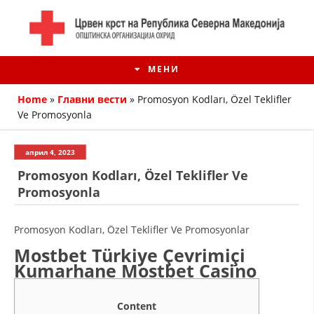
МЕНИ
Home
»
Главни вести
»
Promosyon Kodları, Özel Teklifler
Ve Promosyonla
април 4, 2023
Promosyon Kodları, Özel Teklifler Ve
Promosyonla
Promosyon Kodları, Özel Teklifler Ve Promosyonlar
Mostbet Türkiye Çevrimiçi
ИСТОРИЈАТ НА ЦКРМ
Kumarhane Mostbet Casino
ИСТОРИЈАТ НА ДВИЖЕЊЕТО
Content