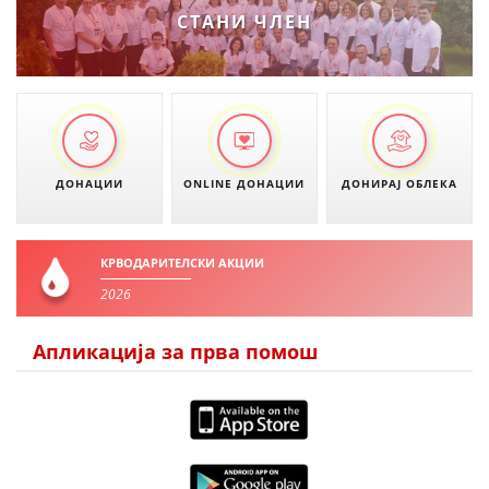
СТАНИ ЧЛЕН
ДОНАЦИИ
ONLINE ДОНАЦИИ
ДОНИРАЈ ОБЛЕКА
КРВОДАРИТЕЛСКИ АКЦИИ
2026
Апликација за прва помош