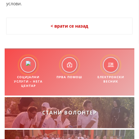
услови.
< врати се назад
СОЦИЈАЛНИ
ПРВА ПОМОШ
ЕЛЕКТРОНСКИ
УСЛУГИ – НЕГА
ВЕСНИК
ЦЕНТАР
СТАНИ ВОЛОНТЕР