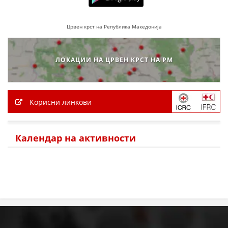
Црвен крст на Република Македонија
ЛОКАЦИИ НА ЦРВЕН КРСТ НА РМ
Корисни линкови
Календар на активности