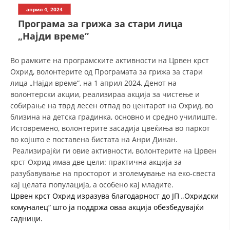
СТРУКТУРА НА ОРГАНИЗАЦИЈАТА
април 4, 2024
Програма за грижа за стари лица
КОНТАКТ ИНФОРМАЦИИ
„Најди време“
ЧЛЕНСТВО ВО ПРОФЕСИОНАЛНИ ТЕЛА
Во рамките на програмските активности на Црвен крст
Охрид, волонтерите од Програмата за грижа за стари
лица „Најди време“, на 1 април 2024, Денот на
ЗАКОН ЗА ЦКРМ
волонтерски акции, реализираа акција за чистење и
собирање на тврд лесен отпад во центарот на Охрид, во
СТАТУТ НА ЦКРМ
близина на детска градинка, основно и средно училиште.
Истовремено, волонтерите засадија цвеќиња во паркот
во којшто е поставена бистата на Анри Динан.
Реализирајќи ги овие активности, волонтерите на Црвен
крст Охрид имаа две цели: практична акција за
ОРГАНИЗАЦИЈА И РАЗВОЈ
разубавување на просторот и зголемување на еко-свеста
кај целата популација, а особено кај младите.
РАКОВОДЕН ОДБОР
Црвен крст Охрид изразува благодарност до ЈП „Охридски
комуналец“ што ја поддржа оваа акција обезбедувајќи
СОБРАНИЕ
садници.
СТРУКТУРА И ОРГАНИЗАЦИОНА ПОСТАВЕНОСТ