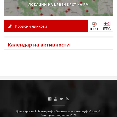
ЛОКАЦИИ НА ЦРВЕН КРСТ НА РМ
Корисни линкови
Календар на активности
Црвен крст на Р. Македонија - Општинска организација Охрид ©.
Сите права задржани. 2026