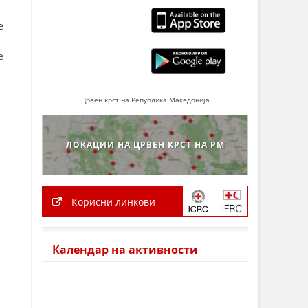
е
е
Црвен крст на Република Македонија
ЛОКАЦИИ НА ЦРВЕН КРСТ НА РМ
Корисни линкови
Календар на активности