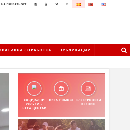
 НА ПРИВАТНОСТ
ОРАТИВНА СОРАБОТКА
ПУБЛИКАЦИИ
СОЦИЈАЛНИ
ПРВА ПОМОШ
ЕЛЕКТРОНСКИ
УСЛУГИ –
ВЕСНИК
НЕГА ЦЕНТАР