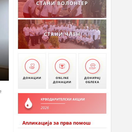
СТАНИ ВОЛОНТЕР
СТАНИ ЧЛЕН
ДОНАЦИИ
ONLINE
ДОНИРАЈ
ДОНАЦИИ
ОБЛЕКА
е
КРВОДАРИТЕЛСКИ АКЦИИ
2026
Апликација за прва помош