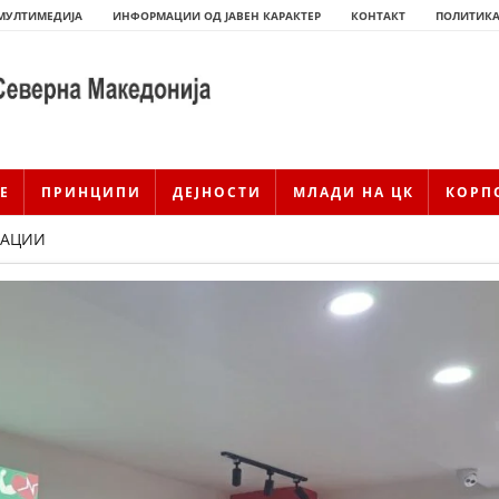
МУЛТИМЕДИЈА
ИНФОРМАЦИИ ОД ЈАВЕН КАРАКТЕР
КОНТАКТ
ПОЛИТИКА
Е
ПРИНЦИПИ
ДЕЈНОСТИ
МЛАДИ НА ЦК
КОРП
КАЦИИ
ИСТОРИЈАТ НА ЦКРМ
ИСТОРИЈАТ НА ДВИЖЕЊЕТО