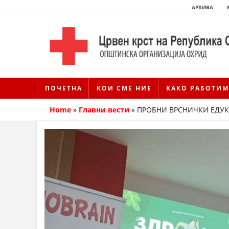
АРХИВА
ПОЧЕТНА
КОИ СМЕ НИЕ
КАКО РАБОТИМ
Home
»
Главни вести
»
ПРОБНИ ВРСНИЧКИ ЕДУ