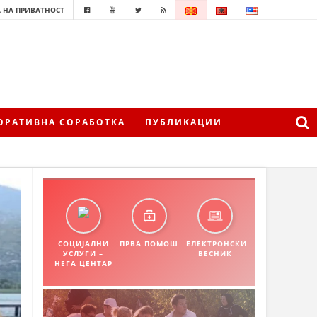
 НА ПРИВАТНОСТ
ОРАТИВНА СОРАБОТКА
ПУБЛИКАЦИИ
СОЦИЈАЛНИ
ПРВА ПОМОШ
ЕЛЕКТРОНСКИ
УСЛУГИ –
ВЕСНИК
НЕГА ЦЕНТАР