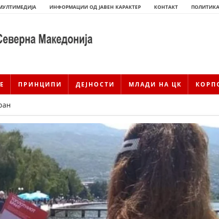
МУЛТИМЕДИЈА
ИНФОРМАЦИИ ОД ЈАВЕН КАРАКТЕР
КОНТАКТ
ПОЛИТИКА
Е
ПРИНЦИПИ
ДЕЈНОСТИ
МЛАДИ НА ЦК
КОРП
ран
ИСТОРИЈАТ НА ЦКРМ
ИСТОРИЈАТ НА ДВИЖЕЊЕТО