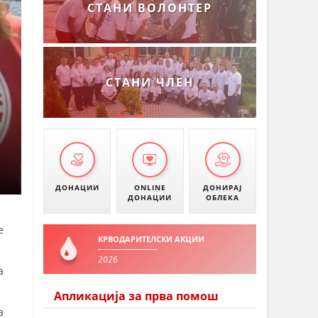
СТАНИ ВОЛОНТЕР
СТАНИ ЧЛЕН
ДОНАЦИИ
ONLINE
ДОНИРАЈ
ДОНАЦИИ
ОБЛЕКА
е
КРВОДАРИТЕЛСКИ АКЦИИ
2026
а
Апликација за прва помош
а