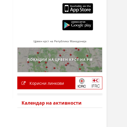
Црвен крст на Република Македонија
ЛОКАЦИИ НА ЦРВЕН КРСТ НА РМ
Корисни линкови
Календар на активности