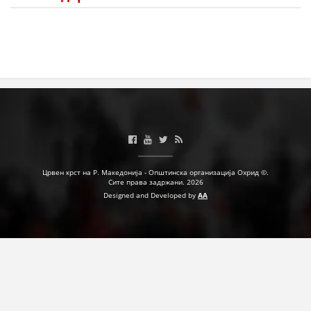
Црвен крст на Р. Македонија - Општинска организација Охрид ©.
Сите права задржани. 2026
Designed and Developed by
AA