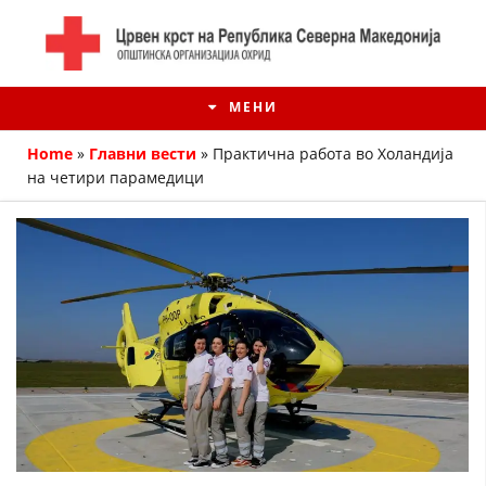
МЕНИ
Home
»
Главни вести
»
Практична работа во Холандија
на четири парамедици
ИСТОРИЈАТ НА ЦКРМ
ИСТОРИЈАТ НА ДВИЖЕЊЕТО