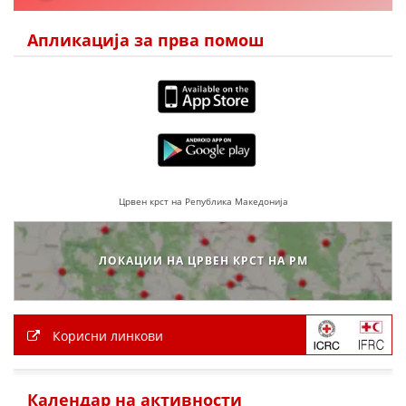
Апликација за прва помош
ПРИРАЧНИЦИ
СТРАТЕГИИ
ЕДУКАТИВНО ИНФОРМАТИВНИ МАТЕРИЈАЛИ
БРОШУРИ
ПОСТЕРИ
Црвен крст на Република Македонија
ПРЕЗЕНТАЦИИ
ЛОКАЦИИ НА ЦРВЕН КРСТ НА РМ
Корисни линкови
Календар на активности