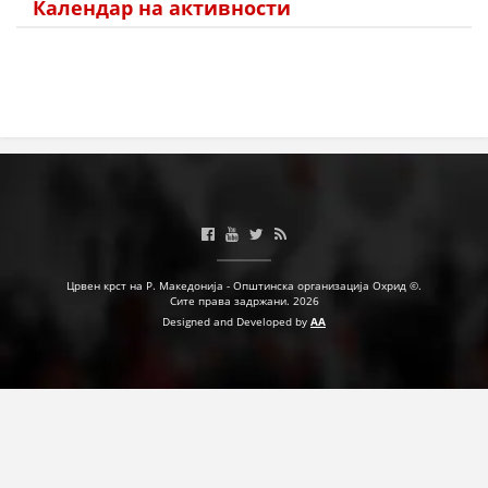
Календар на активности
ПРИРАЧНИЦИ
СТРАТЕГИИ
ЕДУКАТИВНО ИНФОРМАТИВНИ МАТЕРИЈАЛИ
БРОШУРИ
ПОСТЕРИ
ПРЕЗЕНТАЦИИ
Црвен крст на Р. Македонија - Општинска организација Охрид ©.
Сите права задржани. 2026
Designed and Developed by
AA