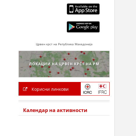
Црвен крст на Република Македонија
ЛОКАЦИИ НА ЦРВЕН КРСТ НА РМ
Корисни линкови
Календар на активности