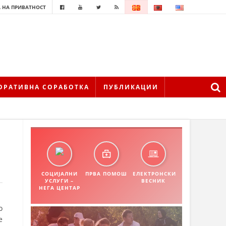
 НА ПРИВАТНОСТ
ОРАТИВНА СОРАБОТКА
ПУБЛИКАЦИИ
СОЦИЈАЛНИ
ПРВА ПОМОШ
ЕЛЕКТРОНСКИ
УСЛУГИ –
ВЕСНИК
НЕГА ЦЕНТАР
о
е